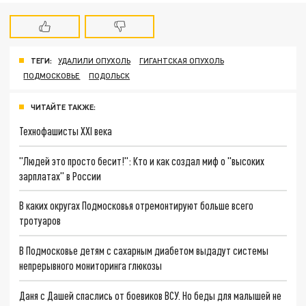
ТЕГИ:
УДАЛИЛИ ОПУХОЛЬ
ГИГАНТСКАЯ ОПУХОЛЬ
ПОДМОСКОВЬЕ
ПОДОЛЬСК
ЧИТАЙТЕ ТАКЖЕ:
Технофашисты XXI века
"Людей это просто бесит!": Кто и как создал миф о "высоких
зарплатах" в России
В каких округах Подмосковья отремонтируют больше всего
тротуаров
В Подмосковье детям с сахарным диабетом выдадут системы
непрерывного мониторинга глюкозы
Даня с Дашей спаслись от боевиков ВСУ. Но беды для малышей не