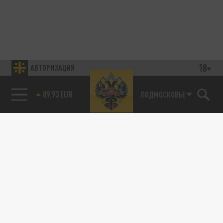
18+
АВТОРИЗАЦИЯ
89.93 EUR
ПОДМОСКОВЬЕ