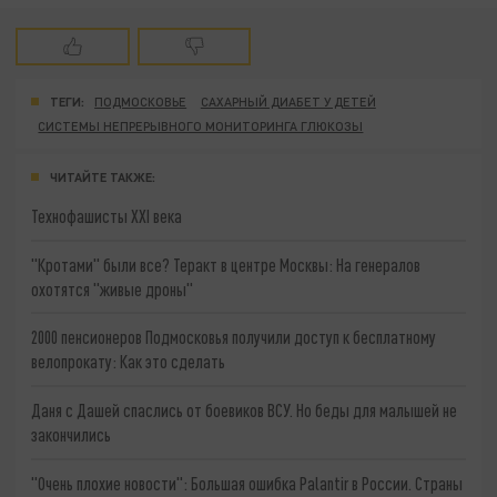
ТЕГИ:
ПОДМОСКОВЬЕ
САХАРНЫЙ ДИАБЕТ У ДЕТЕЙ
СИСТЕМЫ НЕПРЕРЫВНОГО МОНИТОРИНГА ГЛЮКОЗЫ
ЧИТАЙТЕ ТАКЖЕ:
Технофашисты XXI века
"Кротами" были все? Теракт в центре Москвы: На генералов
охотятся "живые дроны"
2000 пенсионеров Подмосковья получили доступ к бесплатному
велопрокату: Как это сделать
Даня с Дашей спаслись от боевиков ВСУ. Но беды для малышей не
закончились
"Очень плохие новости": Большая ошибка Palantir в России. Страны