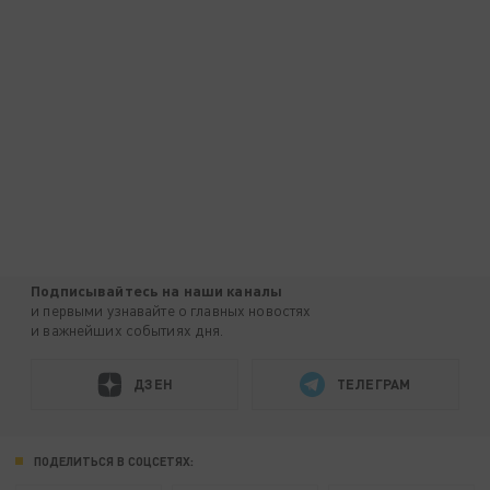
Подписывайтесь на наши каналы
и первыми узнавайте о главных новостях
и важнейших событиях дня.
ДЗЕН
ТЕЛЕГРАМ
ПОДЕЛИТЬСЯ В СОЦСЕТЯХ: