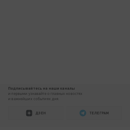
Подписывайтесь на наши каналы
и первыми узнавайте о главных новостях
и важнейших событиях дня.
ДЗЕН
ТЕЛЕГРАМ