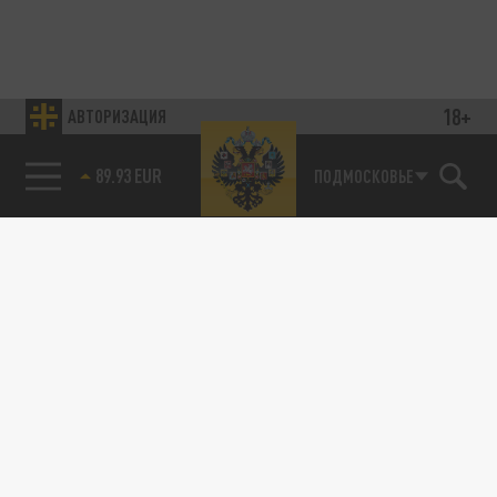
18+
АВТОРИЗАЦИЯ
89.93 EUR
ПОДМОСКОВЬЕ