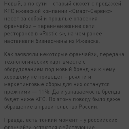
Новый, а по сути – старый сюжет с продажей
KFC ижевской компании «Смарт-Сервис»
несет за собой и прошлые опасения
франчайзи – переименование сети
ресторанов в «Rostic s», на чем ранее
настаивали бизнесмены из Ижевска.
Как заявляли некоторые франчайзи, передача
технологических карт вместе с
оборудованием под новый бренд ни к чему
хорошему не приведет – роялти и
маркетинговые сборы для них останутся
прежними — 11%. Да и узнаваемость бренда
будет ниже KFC. По этому поводу было даже
обращение в правительство России.
Правда, есть тонкий момент – у российских
франчайзи остаются действующие