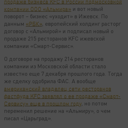
продаже бизнеса KFC в России подмосковной
компании ООО «Альмира»
и вот новый
поворот – бизнес «уходит» в Ижевск. По
данным
«РБК»
, европейский холдинг расторг
договор с «Альмирой» и подписал новый о
продаже 215 ресторанов KFC ижевской
компании «Смарт-Сервис».
О договоре на продажу 214 ресторанов
компании из Московской области стало
известно еще 7 декабря прошлого года. Тогда
же сделку одобрила ФАС. А вообще
американский владелец сети ресторанов
фастфуда KFC заявлял о ее продаже «Смарт-
Сервису» еще в прошлом году
, но потом
переменил решение на «Альмиру», о чем
писал «Царьград».