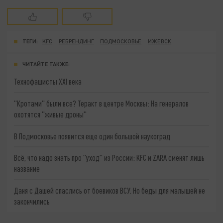
ТЕГИ:
KFC
РЕБРЕНДИНГ
ПОДМОСКОВЬЕ
ИЖЕВСК
ЧИТАЙТЕ ТАКЖЕ:
Технофашисты XXI века
"Кротами" были все? Теракт в центре Москвы: На генералов
охотятся "живые дроны"
В Подмосковье появится еще один большой наукоград
Всё, что надо знать про "уход" из России: KFC и ZARA сменят лишь
название
Даня с Дашей спаслись от боевиков ВСУ. Но беды для малышей не
закончились