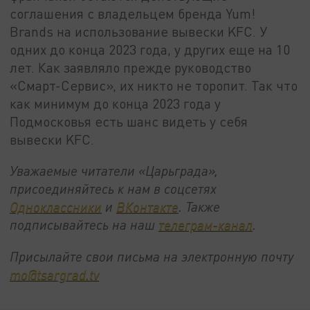
соглашения с владельцем бренда Yum!
Brands на использование вывески KFC. У
одних до конца 2023 года, у других еще на 10
лет. Как заявляло прежде руководство
«Смарт-Сервис», их никто не торопит. Так что
как минимум до конца 2023 года у
Подмосковья есть шанс видеть у себя
вывески KFC.
Уважаемые читатели «Царьграда»,
присоединяйтесь к нам в соцсетях
Одноклассники
и
ВКонтакте
. Также
подписывайтесь на наш
телеграм-канал
.
Присылайте свои письма на электронную почту
mo@tsargrad.tv