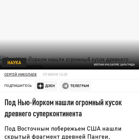
НАУКА
КОЛЛАЖ ИИ/ЗАПРОС ЦАРЬГРАДА
СЕРГЕЙ НИКОЛАЕВ
07 ИЮНЯ 16:29
ПОДПИШИТЕСЬ:
Под Нью-Йорком нашли огромный кусок
древнего суперконтинента
Под Восточным побережьем США нашли
скрытый фрагмент древней Пангеи,