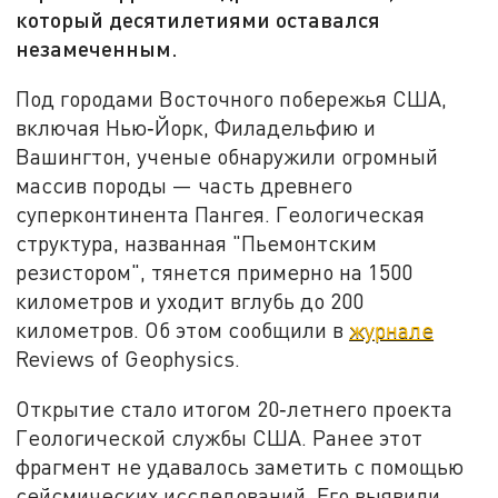
который десятилетиями оставался
незамеченным.
Под городами Восточного побережья США,
включая Нью‑Йорк, Филадельфию и
Вашингтон, ученые обнаружили огромный
массив породы — часть древнего
суперконтинента Пангея. Геологическая
структура, названная "Пьемонтским
резистором", тянется примерно на 1500
километров и уходит вглубь до 200
километров. Об этом сообщили в
журнале
Reviews of Geophysics.
Открытие стало итогом 20‑летнего проекта
Геологической службы США. Ранее этот
фрагмент не удавалось заметить с помощью
сейсмических исследований. Его выявили