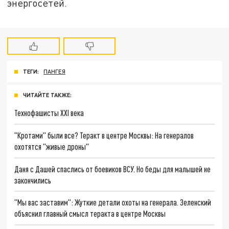
энергосетей.
ТЕГИ:
ПАНГЕЯ
ЧИТАЙТЕ ТАКЖЕ:
Технофашисты XXI века
"Кротами" были все? Теракт в центре Москвы: На генералов
охотятся "живые дроны"
Даня с Дашей спаслись от боевиков ВСУ. Но беды для малышей не
закончились
"Мы вас заставим": Жуткие детали охоты на генерала. Зеленский
объяснил главный смысл теракта в центре Москвы