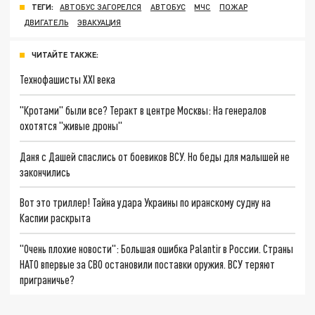
ТЕГИ:
АВТОБУС ЗАГОРЕЛСЯ
АВТОБУС
МЧС
ПОЖАР
ДВИГАТЕЛЬ
ЭВАКУАЦИЯ
ЧИТАЙТЕ ТАКЖЕ:
Технофашисты XXI века
"Кротами" были все? Теракт в центре Москвы: На генералов
охотятся "живые дроны"
Даня с Дашей спаслись от боевиков ВСУ. Но беды для малышей не
закончились
Вот это триллер! Тайна удара Украины по иранскому судну на
Каспии раскрыта
"Очень плохие новости": Большая ошибка Palantir в России. Страны
НАТО впервые за СВО остановили поставки оружия. ВСУ теряют
приграничье?