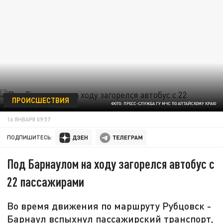
ПРОИСШЕСТВИЯ
ФОТО: ПРЕСС-СЛУЖБА ГУ МЧС ПО АЛТАЙСКОМУ КРАЮ
16 ЯНВАРЯ 09:57
ПОДПИШИТЕСЬ:
Под Барнаулом на ходу загорелся автобус с
22 пассажирами
Во время движения по маршруту Рубцовск -
Барнаул вспыхнул пассажирский транспорт,