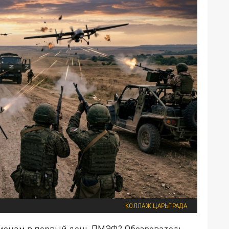
КОЛЛАЖ ЦАРЬГРАДА
гионам в первый день ПМЭФ? Обозреватель