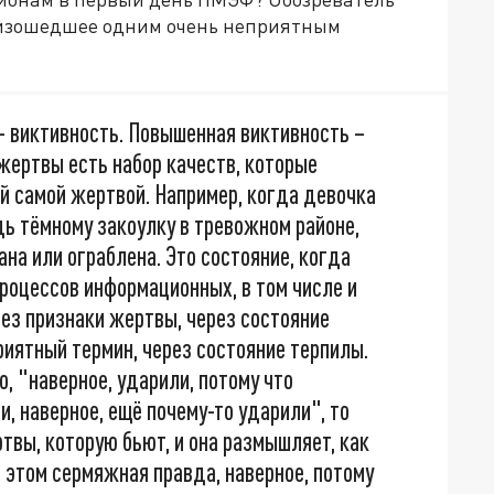
оизошедшее одним очень неприятным
– виктивность. Повышенная виктивность –
 жертвы есть набор качеств, которые
й самой жертвой. Например, когда девочка
дь тёмному закоулку в тревожном районе,
ана или ограблена. Это состояние, когда
процессов информационных, в том числе и
ез признаки жертвы, через состояние
риятный термин, через состояние терпилы.
о, "наверное, ударили, потому что
, наверное, ещё почему-то ударили", то
твы, которую бьют, и она размышляет, как
в этом сермяжная правда, наверное, потому