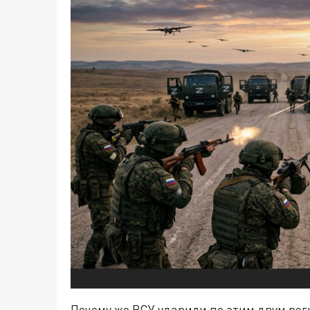
Почему же ВСУ ударили по этим двум ре