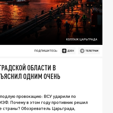
КОЛЛАЖ ЦАРЬГРАДА
ПОДПИШИТЕСЬ:
ГРАДСКОЙ ОБЛАСТИ В
БЪЯСНИЛ ОДНИМ ОЧЕНЬ
подлую провокацию: ВСУ ударили по
МЭФ. Почему в этом году противник решил
е страны? Обозреватель Царьграда,