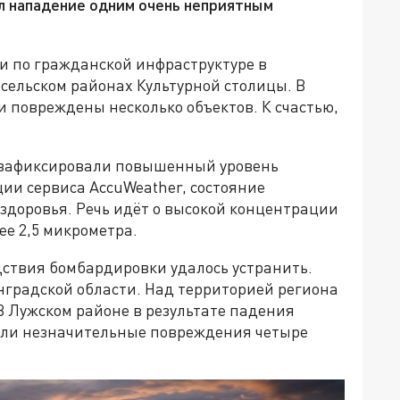
л нападение одним очень неприятным
 по гражданской инфраструктуре в
сельском районах Культурной столицы. В
и повреждены несколько объектов. К счастью,
е зафиксировали повышенный уровень
ии сервиса AccuWeather, состояние
здоровья. Речь идёт о высокой концентрации
е 2,5 микрометра.
дствия бомбардировки удалось устранить.
нградской области. Над территорией региона
 В Лужском районе в результате падения
или незначительные повреждения четыре