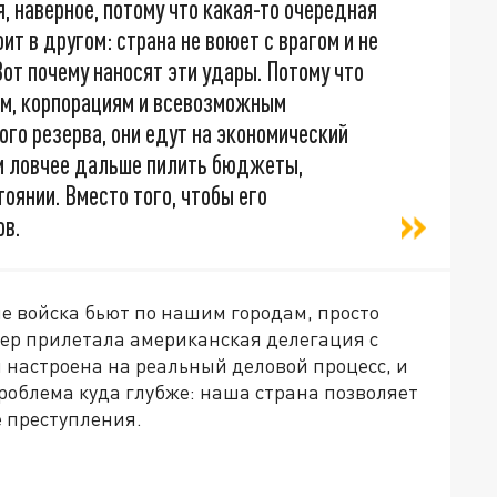
, наверное, потому что какая-то очередная
ит в другом: страна не воюет с врагом и не
Вот почему наносят эти удары. Потому что
ам, корпорациям и всевозможным
ого резерва, они едут на экономический
 и ловчее дальше пилить бюджеты,
оянии. Вместо того, чтобы его
ов.
е войска бьют по нашим городам, просто
Питер прилетала американская делегация с
 настроена на реальный деловой процесс, и
роблема куда глубже: наша страна позволяет
 преступления.