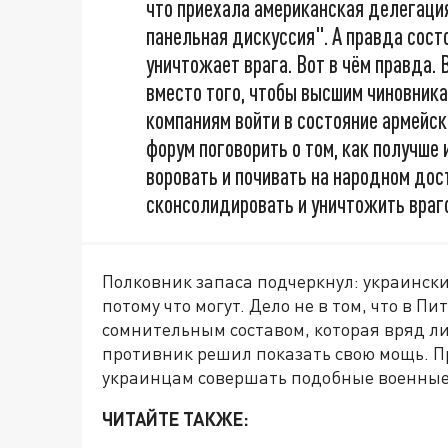
что приехала американская делегация
панельная дискуссия". А правда состо
уничтожает врага. Вот в чём правда. 
вместо того, чтобы высшим чиновник
компаниям войти в состояние армейск
форум поговорить о том, как получше
воровать и почивать на народном дост
сконсолидировать и уничтожить враг
Полковник запаса подчеркнул: украински
потому что могут. Дело не в том, что в 
сомнительным составом, которая вряд ли
противник решил показать свою мощь. П
украинцам совершать подобные военные
ЧИТАЙТЕ ТАКЖЕ: