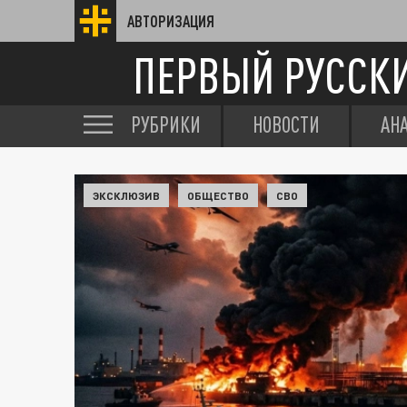
АВТОРИЗАЦИЯ
ПЕРВЫЙ РУССК
РУБРИКИ
НОВОСТИ
АН
ЭКСКЛЮЗИВ
ОБЩЕСТВО
СВО