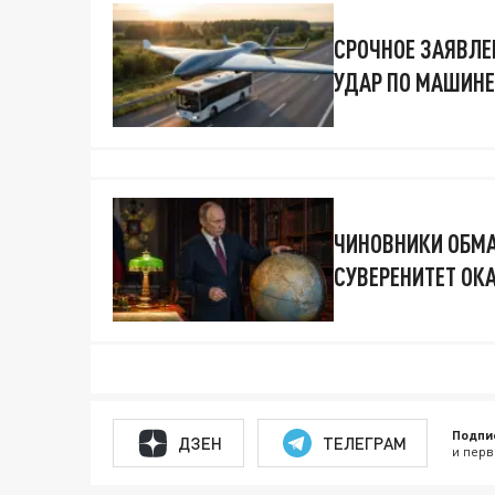
СРОЧНОЕ ЗАЯВЛЕН
УДАР ПО МАШИНЕ
ЧИНОВНИКИ ОБМА
СУВЕРЕНИТЕТ ОК
Подпи
ДЗЕН
ТЕЛЕГРАМ
и перв