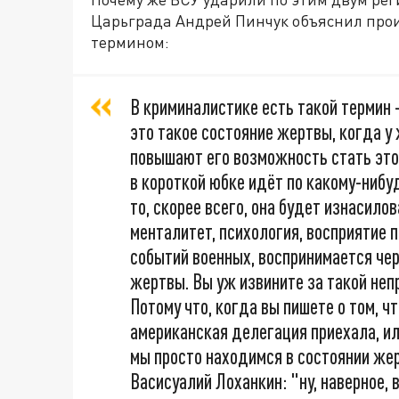
Царьграда Андрей Пинчук объяснил пр
термином:
В криминалистике есть такой термин 
это такое состояние жертвы, когда у
повышают его возможность стать это
в короткой юбке идёт по какому-нибу
то, скорее всего, она будет изнасилов
менталитет, психология, восприятие 
событий военных, воспринимается чер
жертвы. Вы уж извините за такой неп
Потому что, когда вы пишете о том, чт
американская делегация приехала, или
мы просто находимся в состоянии жер
Васисуалий Лоханкин: "ну, наверное, 