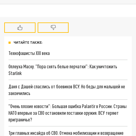
ЧИТАЙТЕ ТАКЖЕ:
Технофашисты XXI века
Оплеуха Маску. "Пора снять белые перчатки": Как уничтожить
Starlink
Даня с Дашей спаслись от боевиков ВСУ. Но беды для малышей не
закончились
"Очень плохие новости": Большая ошибка Palantir в России. Страны
НАТО впервые за СВО остановили поставки оружия. ВСУ теряют
приграничье?
Три главных инсайда об СВО. Отмена мобилизации и возвращение