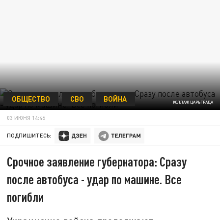
ОБЩЕСТВО
СВО
ВОЙНА
КОЛЛАЖ ЦАРЬГРАДА
03 ИЮНЯ 14:46
ПОДПИШИТЕСЬ:
Срочное заявление губернатора: Сразу
после автобуса - удар по машине. Все
погибли