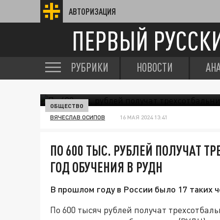
АВТОРИЗАЦИЯ
ПЕРВЫЙ РУССК
РУБРИКИ
НОВОСТИ
АН
ОБЩЕСТВО
ВЯЧЕСЛАВ ОСИПОВ
16 МАЯ 2024 13:41
ПО 600 ТЫС. РУБЛЕЙ ПОЛУЧАТ Т
ГОД ОБУЧЕНИЯ В РУДН
В прошлом году в России было 17 таких ч
По 600 тысяч рублей получат трехсотбаль