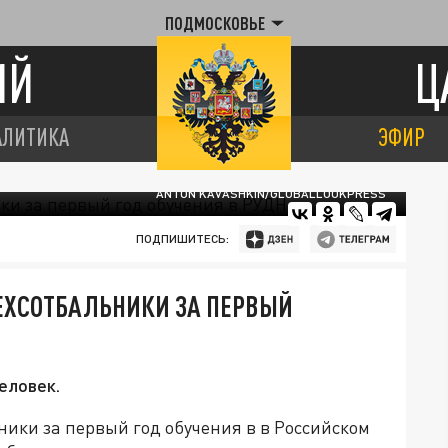
ПОДМОСКОВЬЕ
ИЙ
Ц
АЛИТИКА
ЭФИР
ANTON KAVASHKIN/GLOBALLOOKPRESS
ПОДПИШИТЕСЬ:
РЕХСОТБАЛЬНИКИ ЗА ПЕРВЫЙ
еловек.
ники за первый год обучения в в Российском