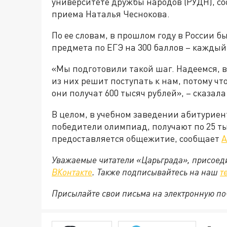
университете дружбы народов (РУДН), с
приема Наталья Чеснокова.
По ее словам, в прошлом году в России бы
предмета по ЕГЭ на 300 баллов – каждый 
«Мы подготовили такой шаг. Надеемся, в 
из них решит поступать к нам, потому чт
они получат 600 тысяч рублей», – сказала
В целом, в учебном заведении абитуриен
победители олимпиад, получают по 25 ты
предоставляется общежитие, сообщает
А
Уважаемые читатели «Царьграда», присоеди
ВКонтакте
. Также подписывайтесь на наш
т
Присылайте свои письма на электронную п