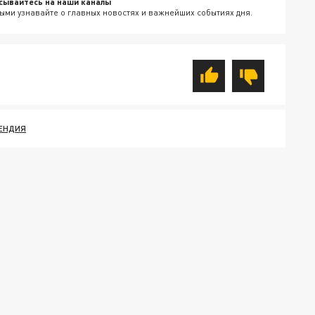
сывайтесь на наши каналы
ыми узнавайте о главных новостях и важнейших событиях дня.
ЕНДИЯ