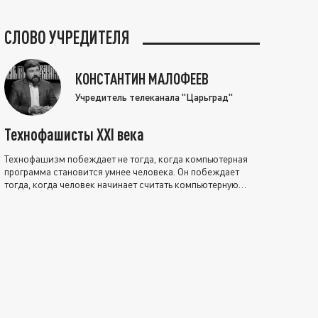
СЛОВО УЧРЕДИТЕЛЯ
КОНСТАНТИН МАЛОФЕЕВ
Учредитель телеканала "Царьград"
Технофашисты XXI века
Технофашизм побеждает не тогда, когда компьютерная
программа становится умнее человека. Он побеждает
тогда, когда человек начинает считать компьютерную
программу нравственно выше себя.