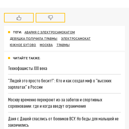
ТЕГИ:
АВАРИЯ С ЭЛЕКТРОСАМОКАТОМ
ДЕВУШКА ПОЛУЧИЛА ТРАВМЫ
ЭЛЕКТРОСАМОКАТ
ЮЖНОЕ БУТОВО
МОСКВА
ТРАВМЫ
ЧИТАЙТЕ ТАКЖЕ:
Технофашисты XXI века
"Людей это просто бесит!": Кто и как создал миф о "высоких
зарплатах" в России
Москву временно перекроют из-за забегов и спортивных
соревновании: где и когда введут ограничения
Даня с Дашей спаслись от боевиков ВСУ. Но беды для малышей не
закончились