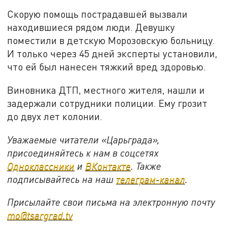
Скорую помощь пострадавшей вызвали
находившиеся рядом люди. Девушку
поместили в детскую Морозовскую больницу.
И только через 45 дней эксперты установили,
что ей был нанесен тяжкий вред здоровью.
Виновника ДТП, местного жителя, нашли и
задержали сотрудники полиции. Ему грозит
до двух лет колонии.
Уважаемые читатели «Царьграда»,
присоединяйтесь к нам в соцсетях
Одноклассники
и
ВКонтакте
. Также
подписывайтесь на наш
телеграм-канал
.
Присылайте свои письма на электронную почту
mo@tsargrad.tv