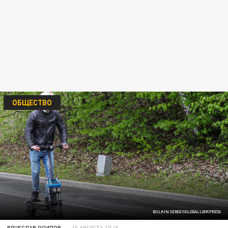
ОБЩЕСТВО
BULKIN SERGEY/GLOBALLOOKPRESS
ВЯЧЕСЛАВ ОСИПОВ
15 АВГУСТА 17:45