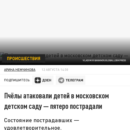
ПРОИСШЕСТВИЯ
VLADIMIR BARANOV/GLOBALLOOKPRESS
АРИНА НЕМЧИНОВА
12 АВГУСТА 14:30
ПОДПИШИТЕСЬ:
Пчёлы атаковали детей в московском
детском саду — пятеро пострадали
Состояние пострадавших —
удовлетворительное.