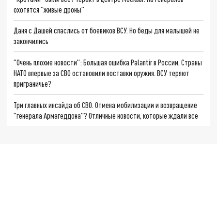
охотятся "живые дроны"
Даня с Дашей спаслись от боевиков ВСУ. Но беды для малышей не
закончились
"Очень плохие новости": Большая ошибка Palantir в России. Страны
НАТО впервые за СВО остановили поставки оружия. ВСУ теряют
приграничье?
Три главных инсайда об СВО. Отмена мобилизации и возвращение
"генерала Армагеддона"? Отличные новости, которые ждали все