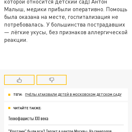
которой относится детский сад) Антон
Малыш, медики прибыли оперативно. Помощь
была оказана на месте, госпитализация не
потребовалась. У большинства пострадавших
— лёгкие укусы, без признаков аллергической
реакции.
ТЕГИ:
ПЧЁЛЫ АТАКОВАЛИ ДЕТЕЙ В МОСКОВСКОМ ДЕТСКОМ САДУ
ЧИТАЙТЕ ТАКЖЕ:
Технофашисты XXI века
"Кротами" были все? Теракт в центре Москвы: На генералов