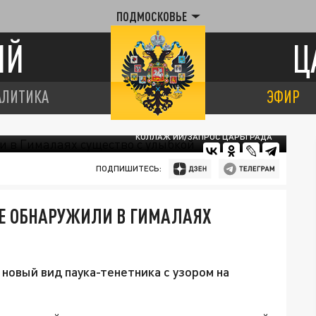
ПОДМОСКОВЬЕ
ИЙ
Ц
АЛИТИКА
ЭФИР
КОЛЛАЖ ИИ/ЗАПРОС ЦАРЬГРАДА
ПОДПИШИТЕСЬ:
ЫЕ ОБНАРУЖИЛИ В ГИМАЛАЯХ
новый вид паука-тенетника с узором на