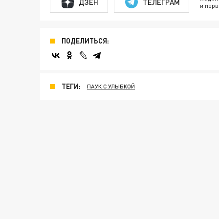
ДЗЕН
ТЕЛЕГРАМ
и перв
ПОДЕЛИТЬСЯ:
ТЕГИ:
ПАУК С УЛЫБКОЙ