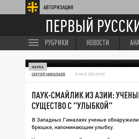
АВТОРИЗАЦИЯ
ПЕРВЫЙ РУССК
РУБРИКИ
НОВОСТИ
АН
НАУКА
СЕРГЕЙ НИКОЛАЕВ
21 МАЯ 2026 07:00
ПАУК-СМАЙЛИК ИЗ АЗИИ: УЧЕН
СУЩЕСТВО С "УЛЫБКОЙ"
В Западных Гималаях ученые обнаружили 
брюшке, напоминающим улыбку.