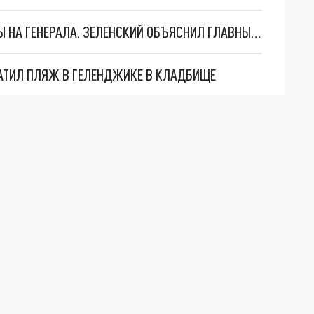
"МЫ ВАС ЗАСТАВИМ": ЖУТКИЕ ДЕТАЛИ ОХОТЫ НА ГЕНЕРАЛА. ЗЕЛЕНСКИЙ ОБЪЯСНИЛ ГЛАВНЫЙ СМЫСЛ ТЕРАКТА В ЦЕНТРЕ МОСКВЫ
АТИЛ ПЛЯЖ В ГЕЛЕНДЖИКЕ В КЛАДБИЩЕ