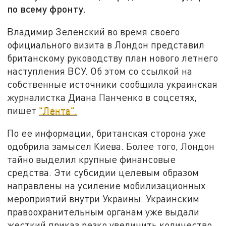
по всему фронту.
Владимир Зеленский во время своего
официального визита в Лондон представил
британскому руководству план нового летнего
наступления ВСУ. Об этом со ссылкой на
собственные источники сообщила украинская
журналистка Диана Панченко в соцсетях,
пишет
"Лента".
По ее информации, британская сторона уже
одобрила замысел Киева. Более того, Лондон
тайно выделил крупные финансовые
средства. Эти субсидии целевым образом
направлены на усиление мобилизационных
мероприятий внутри Украины. Украинским
правоохранительным органам уже выдали
жесткий приказ резко увеличить количество