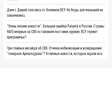
Даня с Дашей спаслись от боевиков ВСУ. Но беды для малышей не
закончились
"Очень плохие новости": Большая ошибка Palantir в России. Страны
НАТО впервые за СВО остановили поставки оружия. ВСУ теряют
приграничье?
Три главных инсайда об СВО. Отмена мобилизации и возвращение
"генерала Армагеддона"? Отличные новости, которые ждали все