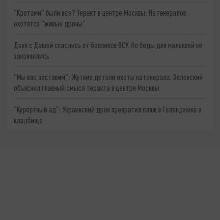
"Кротами" были все? Теракт в центре Москвы: На генералов
охотятся "живые дроны"
Даня с Дашей спаслись от боевиков ВСУ. Но беды для малышей не
закончились
"Мы вас заставим": Жуткие детали охоты на генерала. Зеленский
объяснил главный смысл теракта в центре Москвы
"Курортный ад": Украинский дрон превратил пляж в Геленджике в
кладбище