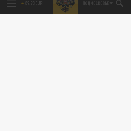
85.64 BRENT
ПОДМОСКОВЬЕ
89.93 EUR