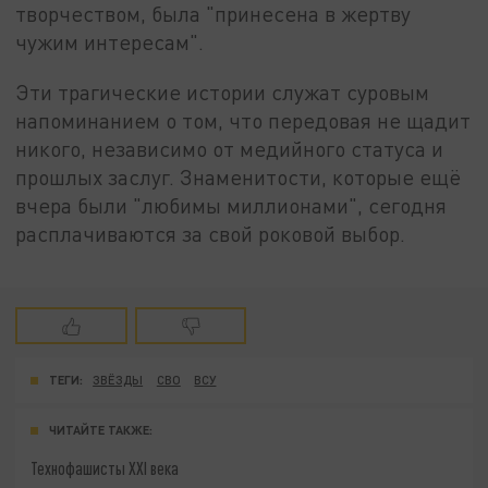
творчеством, была "принесена в жертву
чужим интересам".
Эти трагические истории служат суровым
напоминанием о том, что передовая не щадит
никого, независимо от медийного статуса и
прошлых заслуг. Знаменитости, которые ещё
вчера были "любимы миллионами", сегодня
расплачиваются за свой роковой выбор.
ТЕГИ:
ЗВЁЗДЫ
СВО
ВСУ
ЧИТАЙТЕ ТАКЖЕ:
Технофашисты XXI века