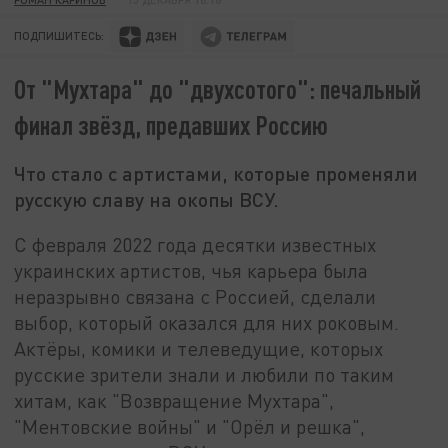
ПОДПИШИТЕСЬ:
От "Мухтара" до "двухсотого": печальный
финал звёзд, предавших Россию
Что стало с артистами, которые променяли
русскую славу на окопы ВСУ.
С февраля 2022 года десятки известных
украинских артистов, чья карьера была
неразрывно связана с Россией, сделали
выбор, который оказался для них роковым.
Актёры, комики и телеведущие, которых
русские зрители знали и любили по таким
хитам, как "Возвращение Мухтара",
"Ментовские войны" и "Орёл и решка",