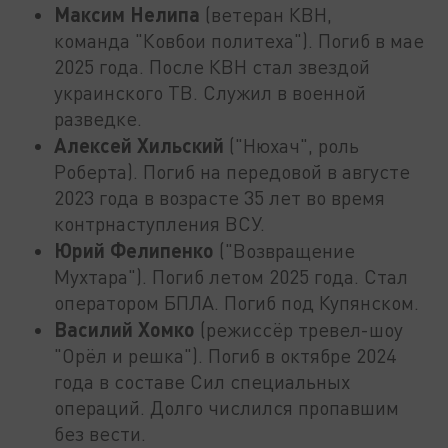
Максим Нелипа
(ветеран КВН,
команда "Ковбои политеха"). Погиб в мае
2025 года. После КВН стал звездой
украинского ТВ. Служил в военной
разведке.
Алексей Хильский
("Нюхач", роль
Роберта). Погиб на передовой в августе
2023 года в возрасте 35 лет во время
контрнаступления ВСУ.
Юрий Фелипенко
("Возвращение
Мухтара"). Погиб летом 2025 года. Стал
оператором БПЛА. Погиб под Купянском.
Василий Хомко
(режиссёр тревел-шоу
"Орёл и решка"). Погиб в октябре 2024
года в составе Сил специальных
операций. Долго числился пропавшим
без вести.