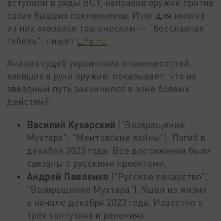
вступили в ряды ВСУ, направив оружие против
своих бывших поклонников. Итог для многих
из них оказался трагическим — "бесславная
гибель", пишет
Life.ru.
Анализ судеб украинских знаменитостей,
взявших в руки оружие, показывает, что их
звёздный путь закончился в зоне боевых
действий:
Василий Кухарский
("Возвращение
Мухтара", "Ментовские войны"). Погиб в
декабре 2023 года. Все достижения были
связаны с русскими проектами.
Андрей Павленко
("Русское лекарство",
"Возвращение Мухтара"). Ушёл из жизни
в начале декабря 2023 года. Известно о
трёх контузиях и ранениях.