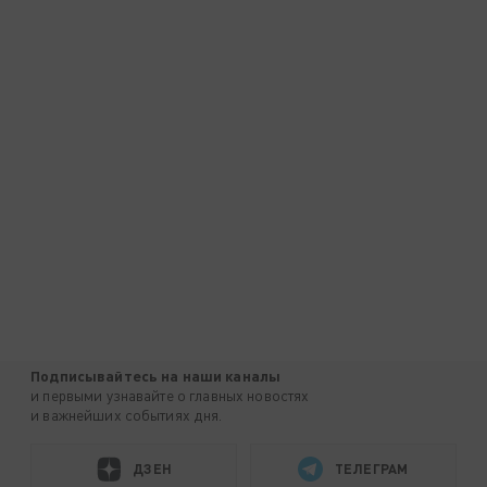
Подписывайтесь на наши каналы
и первыми узнавайте о главных новостях
и важнейших событиях дня.
ДЗЕН
ТЕЛЕГРАМ