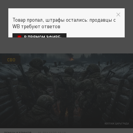
Товар пропал, штрафы остались: продавцы с
WB требуют ответов
В ПРЯМОМ ЭФИРЕ:
СВО
КОЛЛАЖ ЦАРЬГРАДА
РОМАН КАРИНОВ
15 ДЕКАБРЯ 18:18