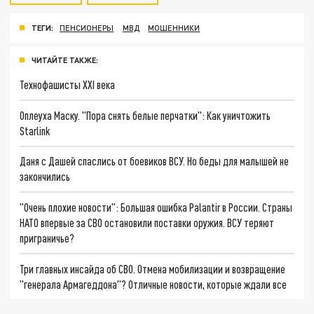
ТЕГИ:
ПЕНСИОНЕРЫ
МВД
МОШЕННИКИ
ЧИТАЙТЕ ТАКЖЕ:
Технофашисты XXI века
Оплеуха Маску. "Пора снять белые перчатки": Как уничтожить
Starlink
Даня с Дашей спаслись от боевиков ВСУ. Но беды для малышей не
закончились
"Очень плохие новости": Большая ошибка Palantir в России. Страны
НАТО впервые за СВО остановили поставки оружия. ВСУ теряют
приграничье?
Три главных инсайда об СВО. Отмена мобилизации и возвращение
"генерала Армагеддона"? Отличные новости, которые ждали все