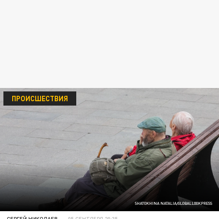
ПРОИСШЕСТВИЯ
SHATOKHINA NATALIA/GLOBALLOOKPRESS
СЕРГЕЙ НИКОЛАЕВ
05 СЕНТЯБРЯ 20:35