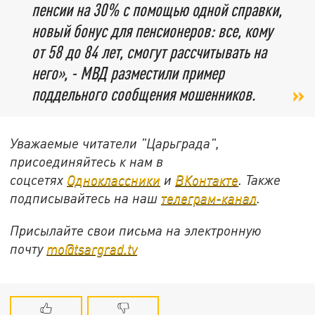
пенсии на 30% с помощью одной справки,
новый бонус для пенсионеров: все, кому
от 58 до 84 лет, смогут рассчитывать на
него», - МВД разместили пример
поддельного сообщения мошенников.
Уважаемые читатели "Царьграда",
присоединяйтесь к нам в
соцсетях
Одноклассники
и
ВКонтакте
. Также
подписывайтесь на наш
телеграм-канал
.
Присылайте свои письма на электронную
почту
mo@tsargrad.tv