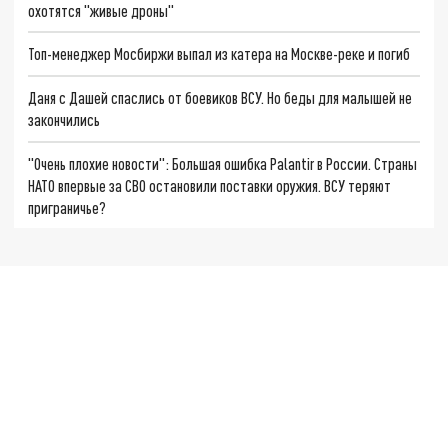
охотятся "живые дроны"
Топ-менеджер Мосбиржи выпал из катера на Москве-реке и погиб
Даня с Дашей спаслись от боевиков ВСУ. Но беды для малышей не
закончились
"Очень плохие новости": Большая ошибка Palantir в России. Страны
НАТО впервые за СВО остановили поставки оружия. ВСУ теряют
приграничье?