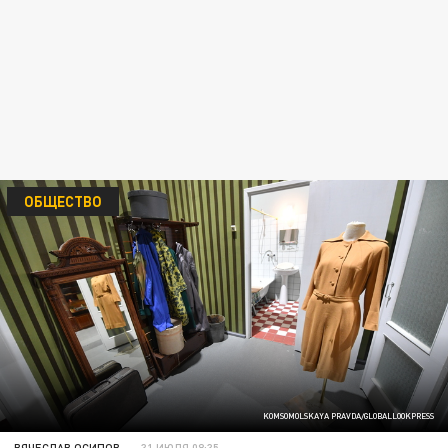
ОБЩЕСТВО
KOMSOMOLSKAYA PRAVDA/GLOBALLOOKPRESS
ВЯЧЕСЛАВ ОСИПОВ
31 ИЮЛЯ 08:35