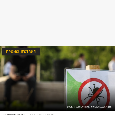
ПРОИСШЕСТВИЯ
BULKIN SERGEY/NEWS.RU/GLOBALLOOKPRESS
ЕГОР РОКОТОВ
05 АВГУСТА 13:40