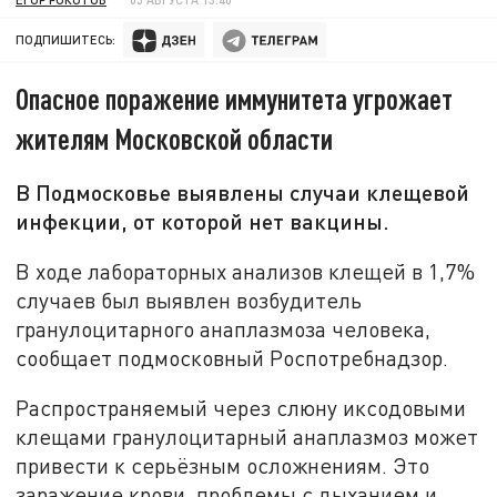
ПОДПИШИТЕСЬ:
Опасное поражение иммунитета угрожает
жителям Московской области
В Подмосковье выявлены случаи клещевой
инфекции, от которой нет вакцины.
В ходе лабораторных анализов клещей в 1,7%
случаев был выявлен возбудитель
гранулоцитарного анаплазмоза человека,
сообщает подмосковный Роспотребнадзор.
Распространяемый через слюну иксодовыми
клещами гранулоцитарный анаплазмоз может
привести к серьёзным осложнениям. Это
заражение крови, проблемы с дыханием и