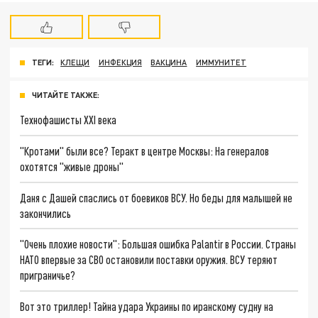
ТЕГИ:
КЛЕЩИ
ИНФЕКЦИЯ
ВАКЦИНА
ИММУНИТЕТ
ЧИТАЙТЕ ТАКЖЕ:
Технофашисты XXI века
"Кротами" были все? Теракт в центре Москвы: На генералов
охотятся "живые дроны"
Даня с Дашей спаслись от боевиков ВСУ. Но беды для малышей не
закончились
"Очень плохие новости": Большая ошибка Palantir в России. Страны
НАТО впервые за СВО остановили поставки оружия. ВСУ теряют
приграничье?
Вот это триллер! Тайна удара Украины по иранскому судну на