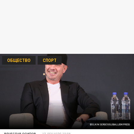
ОБЩЕСТВО
СПОРТ
BULKIN SERGEY/GLOBALLOOKPRESS
ВЯЧЕСЛАВ ОСИПОВ
17 ДЕКАБРЯ 22:09