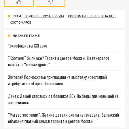
ТЕГИ:
ЛЕДОВОЕ ШОУ АВЕРБУХА
КОСТОМАРОВ ВЫШЕЛ НА ЛЕД
КОСТОМАРОВ
ЧИТАЙТЕ ТАКЖЕ:
Технофашисты XXI века
"Кротами" были все? Теракт в центре Москвы: На генералов
охотятся "живые дроны"
Жителей Подмосковья пригласили на выставку новогодней
атрибутики в «Горки Ленинские»
Даня с Дашей спаслись от боевиков ВСУ. Но беды для малышей не
закончились
"Мы вас заставим": Жуткие детали охоты на генерала. Зеленский
объяснил главный смысл теракта в центре Москвы