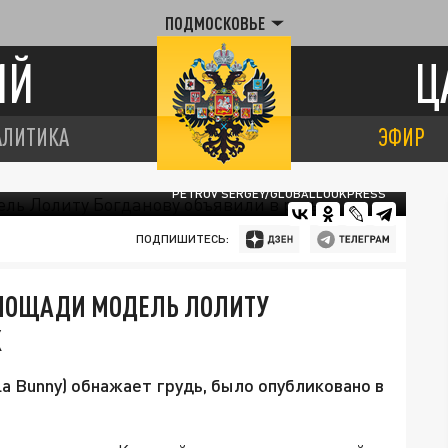
ПОДМОСКОВЬЕ
ИЙ
Ц
АЛИТИКА
ЭФИР
PETROV SERGEY/GLOBALLOOKPRESS
ПОДПИШИТЕСЬ:
ЛОЩАДИ МОДЕЛЬ ЛОЛИТУ
К
a Bunny) обнажает грудь, было опубликовано в