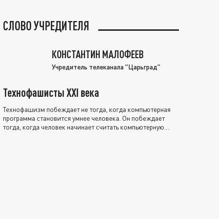
СЛОВО УЧРЕДИТЕЛЯ
КОНСТАНТИН МАЛОФЕЕВ
Учредитель телеканала "Царьград"
Технофашисты XXI века
Технофашизм побеждает не тогда, когда компьютерная
программа становится умнее человека. Он побеждает
тогда, когда человек начинает считать компьютерную
программу нравственно выше себя.