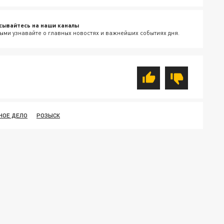
сывайтесь на наши каналы
ыми узнавайте о главных новостях и важнейших событиях дня.
НОЕ ДЕЛО
РОЗЫСК