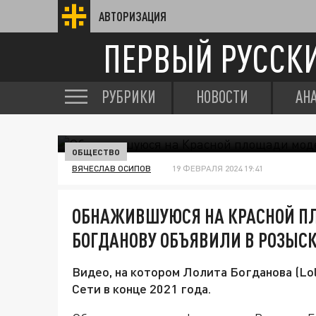
АВТОРИЗАЦИЯ
ПЕРВЫЙ РУССК
РУБРИКИ
НОВОСТИ
АН
ОБЩЕСТВО
ВЯЧЕСЛАВ ОСИПОВ
19 ФЕВРАЛЯ 2024 19:41
ОБНАЖИВШУЮСЯ НА КРАСНОЙ П
БОГДАНОВУ ОБЪЯВИЛИ В РОЗЫС
Видео, на котором Лолита Богданова (Lol
Сети в конце 2021 года.