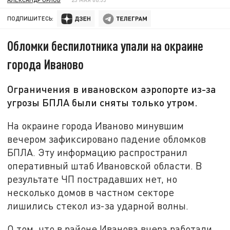
ПОДПИШИТЕСЬ:
Обломки беспилотника упали на окраине
города Иваново
Ограничения в ивановском аэропорте из-за
угрозы БПЛА были сняты только утром.
На окраине города Иваново минувшим
вечером зафиксировано падение обломков
БПЛА. Эту информацию распространил
оперативный штаб Ивановской области. В
результате ЧП пострадавших нет, но
несколько домов в частном секторе
лишились стекол из-за ударной волны.
О том, что в районе Иванова вчера работали