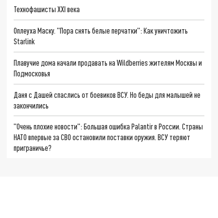
Технофашисты XXI века
Оплеуха Маску. "Пора снять белые перчатки": Как уничтожить
Starlink
Плавучие дома начали продавать на Wildberries жителям Москвы и
Подмосковья
Даня с Дашей спаслись от боевиков ВСУ. Но беды для малышей не
закончились
"Очень плохие новости": Большая ошибка Palantir в России. Страны
НАТО впервые за СВО остановили поставки оружия. ВСУ теряют
приграничье?