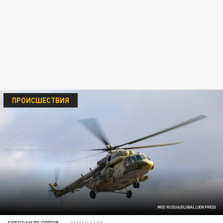
ПРОИСШЕСТВИЯ
MOD RUSSIA/GLOBALLOOKPRESS
АЛЕКСАНДР ОРЛОВ
23 МАЯ 06:55