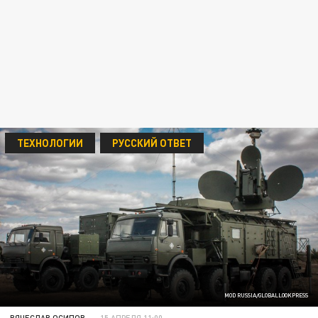
ТЕХНОЛОГИИ
РУССКИЙ ОТВЕТ
MOD RUSSIA/GLOBALLOOKPRESS
ВЯЧЕСЛАВ ОСИПОВ
15 АПРЕЛЯ 11:00