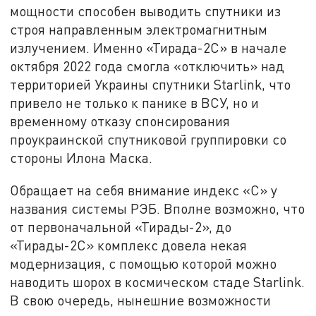
мощности способен выводить спутники из
строя направленным электромагнитным
излучением. Именно «Тирада-2С» в начале
октября 2022 года смогла «отключить» над
территорией Украины спутники Starlink, что
привело не только к панике в ВСУ, но и
временному отказу спонсирования
проукраинской спутниковой группировки со
стороны Илона Маска.
Обращает на себя внимание индекс «С» у
названия системы РЭБ. Вполне возможно, что
от первоначальной «Тирады-2», до
«Тирады-2С» комплекс довела некая
модернизация, с помощью которой можно
наводить шорох в космическом стаде Starlink.
В свою очередь, нынешние возможности