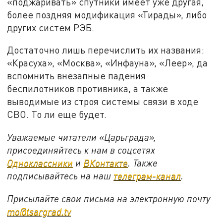
«поджаривать» спутники имеет уже другая,
более поздняя модификация «Тирады», либо
других систем РЭБ.
Достаточно лишь перечислить их названия:
«Красуха», «Москва», «Инфауна», «Леер», да
вспомнить внезапные падения
беспилотников противника, а также
выводимые из строя системы связи в ходе
СВО. То ли еще будет.
Уважаемые читатели «Царьграда»,
присоединяйтесь к нам в соцсетях
Одноклассники
и
ВКонтакте
. Также
подписывайтесь на наш
телеграм-канал
.
Присылайте свои письма на электронную почту
mo@tsargrad.tv