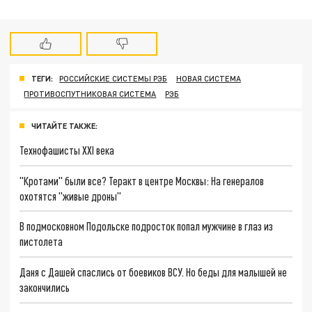
ТЕГИ:
РОССИЙСКИЕ СИСТЕМЫ РЭБ
НОВАЯ СИСТЕМА
ПРОТИВОСПУТНИКОВАЯ СИСТЕМА
РЭБ
ЧИТАЙТЕ ТАКЖЕ:
Технофашисты XXI века
"Кротами" были все? Теракт в центре Москвы: На генералов
охотятся "живые дроны"
В подмосковном Подольске подросток попал мужчине в глаз из
пистолета
Даня с Дашей спаслись от боевиков ВСУ. Но беды для малышей не
закончились