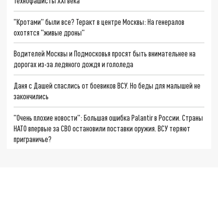
Технофашисты XXI века
"Кротами" были все? Теракт в центре Москвы: На генералов
охотятся "живые дроны"
Водителей Москвы и Подмосковья просят быть внимательнее на
дорогах из-за ледяного дождя и гололеда
Даня с Дашей спаслись от боевиков ВСУ. Но беды для малышей не
закончились
"Очень плохие новости": Большая ошибка Palantir в России. Страны
НАТО впервые за СВО остановили поставки оружия. ВСУ теряют
приграничье?