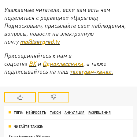
Уважаемые читатели, если вам есть чем
поделиться с редакцией «Царьград
Подмосковье», присылайте свои наблюдения,
вопросы, новости на электронную
почту
mo@tsargrad.tv
Присоединяйтесь к нам в
соцсетях
ВК
и
Одноклассники
, а также
подписывайтесь на наш
телеграм-канал.
ТЕГИ:
НЕЙРОСЕТЬ
ТАКСИ
АННУЛЯЦИЯ
РАЗРЕШЕНИЯ
ЧИТАЙТЕ ТАКЖЕ: