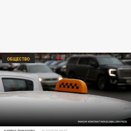
ОБЩЕСТВО
MAKSIM KONSTANTINOV/GLOBALLOOKPRESS
КАРИНА РОМАНОВА
23 НОЯБРЯ 08:37