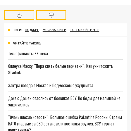
ТЕГИ:
ПОДЖЕГ
МОСКВА-СИТИ
ТОРГОВЫЙ ЦЕНТР
ЧИТАЙТЕ ТАКЖЕ:
Технофашисты XXI века
Оплеуха Маску. "Пора снять белые перчатки": Как уничтожить
Starlink
Завтра погода в Москве и Подмосковье ухудшится
Даня с Дашей спаслись от боевиков ВСУ. Но беды для малышей не
закончились
"Очень плохие новости": Большая ошибка Palantir в России. Страны
НАТО впервые за СВО остановили поставки оружия. ВСУ теряют
приграничье?