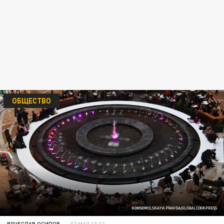
ОБЩЕСТВО
KOMSOMOLSKAYA PRAVDA/GLOBALLOOKPRESS
ВЯЧЕСЛАВ ОСИПОВ
02 МАЯ 13:32