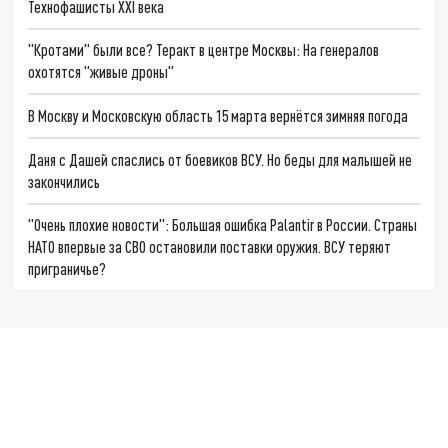
Технофашисты XXI века
"Кротами" были все? Теракт в центре Москвы: На генералов
охотятся "живые дроны"
В Москву и Московскую область 15 марта вернётся зимняя погода
Даня с Дашей спаслись от боевиков ВСУ. Но беды для малышей не
закончились
"Очень плохие новости": Большая ошибка Palantir в России. Страны
НАТО впервые за СВО остановили поставки оружия. ВСУ теряют
приграничье?