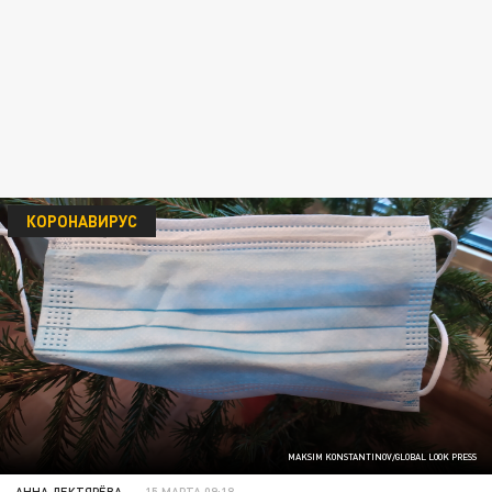
КОРОНАВИРУС
MAKSIM KONSTANTINOV/GLOBAL LOOK PRESS
АННА ДЕКТЯРЁВА
15 МАРТА 09:18