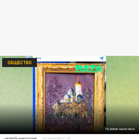
ОБЩЕСТВО
TELEGRAM-КАНАЛ BAZA
СЕРГЕЙ НИКОЛАЕВ
06 НОЯБРЯ 14:23