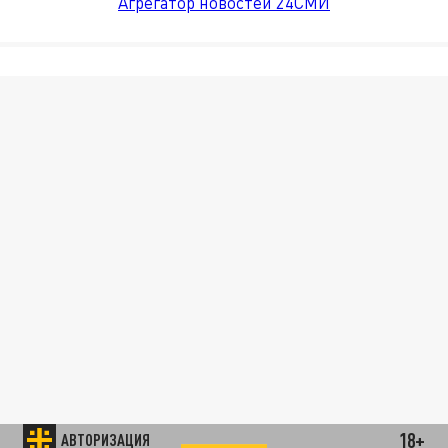
Агрегатор новостей 24СМИ
18+
АВТОРИЗАЦИЯ