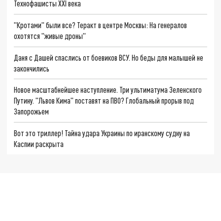
Технофашисты XXI века
"Кротами" были все? Теракт в центре Москвы: На генералов
охотятся "живые дроны"
Даня с Дашей спаслись от боевиков ВСУ. Но беды для малышей не
закончились
Новое масштабнейшее наступление. Три ультиматума Зеленского
Путину. "Львов Кима" поставят на ПВО? Глобальный прорыв под
Запорожьем
Вот это триллер! Тайна удара Украины по иранскому судну на
Каспии раскрыта