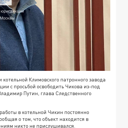
и котельной Климовского патронного завода
ии с просьбой освободить Чикова из-под
Владимир Путин, глава Следственного
й работы в котельной Чикин постоянно
общая о том, что объект находится в
ениям никто не прислушивался.