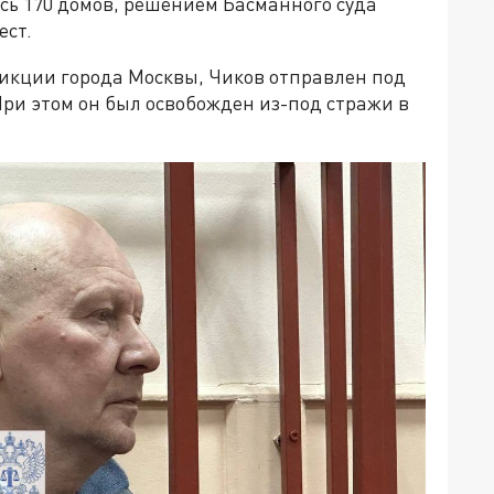
лись 170 домов, решением Басманного суда
ест.
икции города Москвы, Чиков отправлен под
При этом он был освобожден из-под стражи в