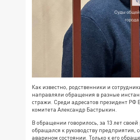
Как известно, родственники и сотрудник
направляли обращения в разные инстанц
стражи. Среди адресатов президент РФ 
комитета Александр Бастрыкин.
В обращении говорилось, за 13 лет свое
обращался к руководству предприятия, со
аварином состоянии. Только к его обращ