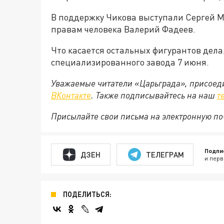
В поддержку Чикова выступали Сергей М
правам человека Валерий Фадеев.
Что касается остальных фигурантов дела
специализированного завода 7 июня.
Уважаемые читатели «Царьграда», присоеди
ВКонтакте
. Также подписывайтесь на наш
т
Присылайте свои письма на электронную п
Подпи
ДЗЕН
ТЕЛЕГРАМ
и перв
ПОДЕЛИТЬСЯ: