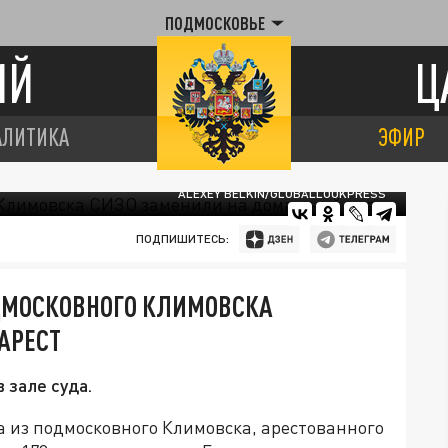
ПОДМОСКОВЬЕ
ИЙ
Ц
АЛИТИКА
ЭФИР
ALEXEY BELKIN/GLOBALLOOKPRESS
ПОДПИШИТЕСЬ:
ДМОСКОВНОГО КЛИМОВСКА
АРЕСТ
 зале суда.
а из подмосковного Климовска, арестованного