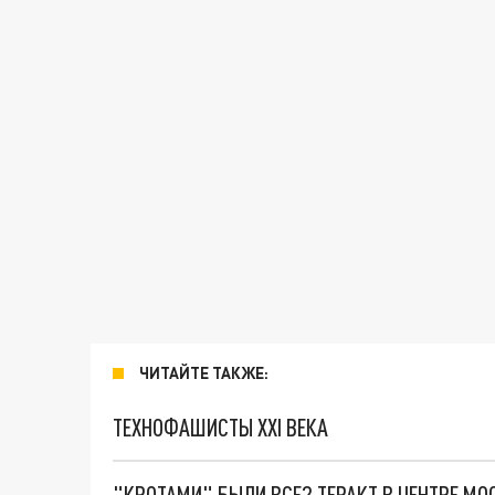
ЧИТАЙТЕ ТАКЖЕ:
ТЕХНОФАШИСТЫ XXI ВЕКА
"КРОТАМИ" БЫЛИ ВСЕ? ТЕРАКТ В ЦЕНТРЕ М