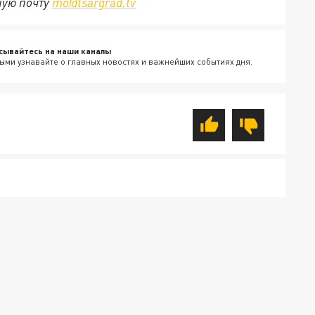
ную почту
mo@tsargrad.tv
сывайтесь на наши каналы
ыми узнавайте о главных новостях и важнейших событиях дня.