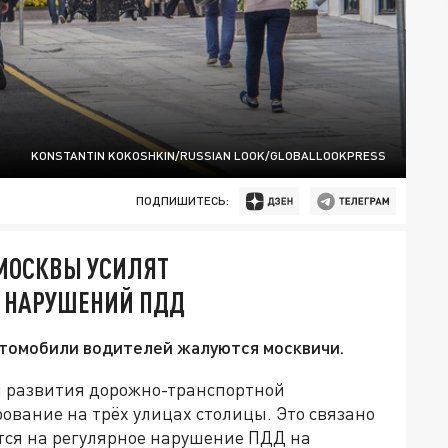
KONSTANTIN KOKOSHKIN/RUSSIAN LOOK/GLOBALLOOKPRESS
ПОДПИШИТЕСЬ:
 МОСКВЫ УСИЛЯТ
Х НАРУШЕНИЙ ПДД
томобили водителей жалуются москвичи.
и развития дорожно-транспортной
ование на трёх улицах столицы. Это связано
тся на регулярное нарушение ПДД на