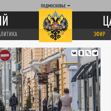
ПОДМОСКОВЬЕ
ИЙ
Ц
АЛИТИКА
ЭФИР