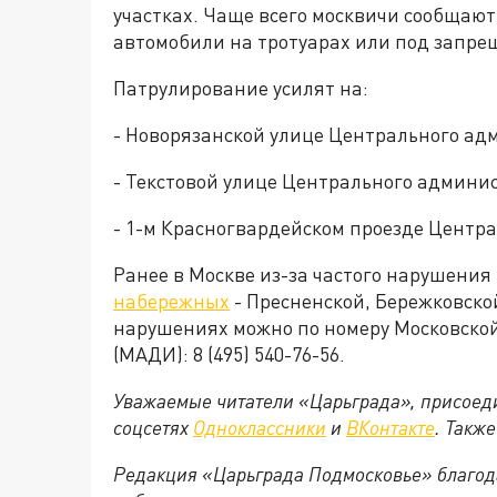
участках. Чаще всего москвичи сообщают
автомобили на тротуарах или под запр
Патрулирование усилят на:
- Новорязанской улице Центрального ад
- Текстовой улице Центрального админис
- 1-м Красногвардейском проезде Центр
Ранее в Москве из-за частого нарушени
набережных
- Пресненской, Бережковско
нарушениях можно по номеру Московско
(МАДИ): 8 (495) 540-76-56.
Уважаемые читатели «Царьграда», присоеди
соцсетях
Одноклассники
и
ВКонтакте
. Такж
Редакция «Царьграда Подмосковье» благод