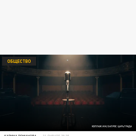
ОБЩЕСТВО
КОЛЛАЖ ИИ/ЗАПРОС ЦАРЬГРАДА
КАРИНА РОМАНОВА
31 ЯНВАРЯ 20:35