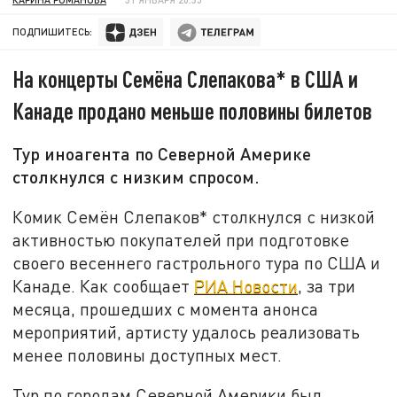
ПОДПИШИТЕСЬ:
На концерты Семёна Слепакова* в США и
Канаде продано меньше половины билетов
Тур иноагента по Северной Америке
столкнулся с низким спросом.
Комик Семён Слепаков* столкнулся с низкой
активностью покупателей при подготовке
своего весеннего гастрольного тура по США и
Канаде. Как сообщает
РИА Новости
, за три
месяца, прошедших с момента анонса
мероприятий, артисту удалось реализовать
менее половины доступных мест.
Тур по городам Северной Америки был