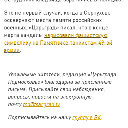
Это не первый случай, когда в Серпухове
оскверняют места памяти российских
военных. «Царьград» писал, что в конце
марта вандалы
нарисовали фашистскую
символику на Памятнике танкистам 49-ой
армии
.
Уважаемые читатели, редакция «Царьграда
Подмосковье» благодарна за присланные
письма. Присылайте свои наблюдения,
вопросы, новости на электронную
почту
mo@tsargrad.tv
Подписывайтесь на нашу
группу в ВК
.