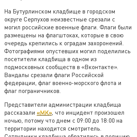
На Бутурлинском кладбище в городском
округе Серпухов неизвестные срезали с
могил российские военные флаги. Флаги были
размещены на флагштоках, которые в свою
очередь крепились к оградам захоронений.
Фотографиями опустевших могил поделились
посетители кладбища в одном из
подмосковных сообществ в «Вконтакте».
Вандалы срезали флаги Российской
федерации, флаг военно-морского флота и
флаг пограничников.
Представители администрации кладбища
рассказали
«MK»
, что инцидент произошел
ночью, потому что днем с 09:00 до 18:00 на
территории находится смотритель.
Сотрудники кладбища обратились в полицию.