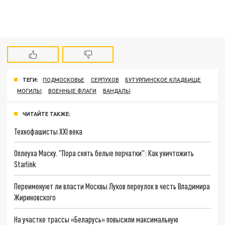
ТЕГИ:
ПОДМОСКОВЬЕ
СЕРПУХОВ
БУТУРЛИНСКОЕ КЛАДБИЩЕ
МОГИЛЫ
ВОЕННЫЕ ФЛАГИ
ВАНДАЛЫ
ЧИТАЙТЕ ТАКЖЕ:
Технофашисты XXI века
Оплеуха Маску. "Пора снять белые перчатки": Как уничтожить
Starlink
Переименуют ли власти Москвы Луков переулок в честь Владимира
Жириновского
На участке трассы «Беларусь» повысили максимальную