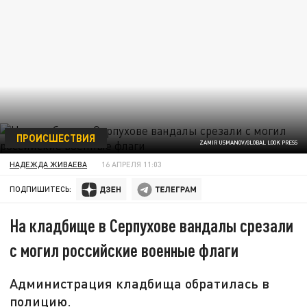
ПРОИСШЕСТВИЯ
ZAMIR USMANOV/GLOBAL LOOK PRESS
НАДЕЖДА ЖИВАЕВА
16 АПРЕЛЯ 11:03
ПОДПИШИТЕСЬ:
На кладбище в Серпухове вандалы срезали
с могил российские военные флаги
Администрация кладбища обратилась в
полицию.