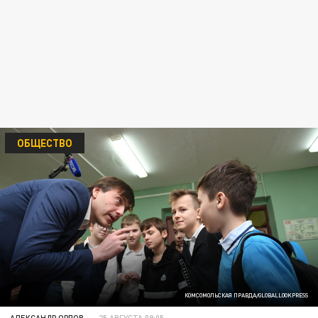
ОБЩЕСТВО
КОМСОМОЛЬСКАЯ ПРАВДА/GLOBALLOOKPRESS
АЛЕКСАНДР ОРЛОВ
25 АВГУСТА 09:05