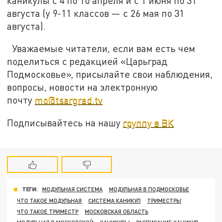
каникулы с 4 по 10 апреля и с 1 июня по 31
августа (у 9-11 классов — с 26 мая по 31
августа).
Уважаемые читатели, если вам есть чем
поделиться с редакцией «Царьград
Подмосковье», присылайте свои наблюдения,
вопросы, новости на электронную
почту
mo@tsargrad.tv
Подписывайтесь на нашу
группу в ВК
ТЕГИ:
МОДУЛЬНАЯ СИСТЕМА
МОДУЛЬНАЯ В ПОДМОСКОВЬЕ
ЧТО ТАКОЕ МОДУЛЬНАЯ
СИСТЕМА КАНИКУЛ
ТРИМЕСТРЫ
ЧТО ТАКОЕ ТРИМЕСТР
МОСКОВСКАЯ ОБЛАСТЬ