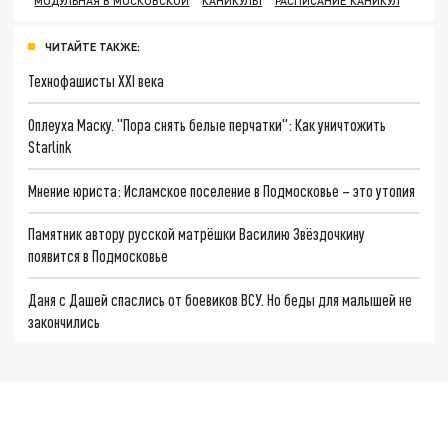
МОДУЛЬНАЯ В МОСКОВСКОЙ
КАНИКУЛЫ
РАСПИСАНИЕ КАНИКУЛ
ЧИТАЙТЕ ТАКЖЕ:
Технофашисты XXI века
Оплеуха Маску. "Пора снять белые перчатки": Как уничтожить
Starlink
Мнение юриста: Исламское поселение в Подмосковье – это утопия
Памятник автору русской матрёшки Василию Звёздочкину
появится в Подмосковье
Даня с Дашей спаслись от боевиков ВСУ. Но беды для малышей не
закончились