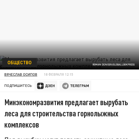
ОБЩЕСТВО
ROMAN DENISOV/GLOBALLOOKPRESS
ВЯЧЕСЛАВ ОСИПОВ
18 ФЕВРАЛЯ 12:15
ПОДПИШИТЕСЬ:
Минэкономразвития предлагает вырубать
леса для строительства горнолыжных
комплексов