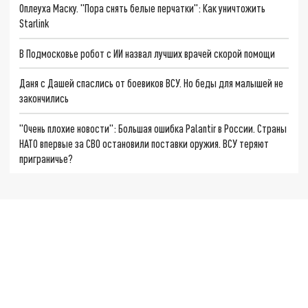
Оплеуха Маску. "Пора снять белые перчатки": Как уничтожить
Starlink
В Подмосковье робот с ИИ назвал лучших врачей скорой помощи
Даня с Дашей спаслись от боевиков ВСУ. Но беды для малышей не
закончились
"Очень плохие новости": Большая ошибка Palantir в России. Страны
НАТО впервые за СВО остановили поставки оружия. ВСУ теряют
приграничье?