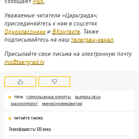
сообщает
РБК
.
Уважаемые читатели «Царьграда»,
присоединяйтесь к нам в соцсетях
Одноклассники
и
ВКонтакте
. Также
подписывайтесь на наш
телеграм-канал
.
Присылайте свои письма на электронную почту
mo@tsargrad.tv
ТЕГИ:
ГОРНОЛЫЖНЫЕ КУРОРТЫ
ВЫРУБКА ЛЕСА
ЗАКОНОПРОЕКТ
МИНЭКОНОМРАЗВИТИЯ
ЧИТАЙТЕ ТАКЖЕ:
Технофашисты XXI века