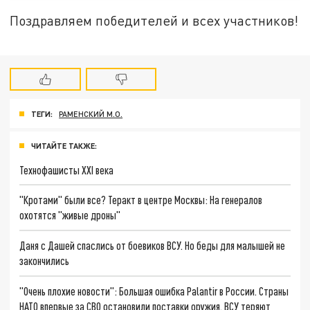
Поздравляем победителей и всех участников!
ТЕГИ:
РАМЕНСКИЙ М.О.
ЧИТАЙТЕ ТАКЖЕ:
Технофашисты XXI века
"Кротами" были все? Теракт в центре Москвы: На генералов
охотятся "живые дроны"
Даня с Дашей спаслись от боевиков ВСУ. Но беды для малышей не
закончились
"Очень плохие новости": Большая ошибка Palantir в России. Страны
НАТО впервые за СВО остановили поставки оружия. ВСУ теряют