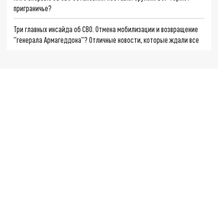
приграничье?
Три главных инсайда об СВО. Отмена мобилизации и возвращение
"генерала Армагеддона"? Отличные новости, которые ждали все