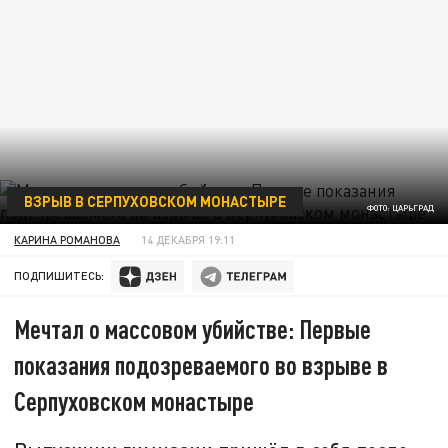
ВЗРЫВ В СЕРПУХОВСКОМ МОНАСТЫРЕ
ФОТО: ЦАРЬГРАД
КАРИНА РОМАНОВА
14 ДЕКАБРЯ 19:11
ПОДПИШИТЕСЬ:
Мечтал о массовом убийстве: Первые
показания подозреваемого во взрыве в
Серпуховском монастыре