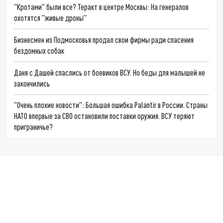
"Кротами" были все? Теракт в центре Москвы: На генералов
охотятся "живые дроны"
Бизнесмен из Подмосковья продал свои фирмы ради спасения
бездомных собак
Даня с Дашей спаслись от боевиков ВСУ. Но беды для малышей не
закончились
"Очень плохие новости": Большая ошибка Palantir в России. Страны
НАТО впервые за СВО остановили поставки оружия. ВСУ теряют
приграничье?