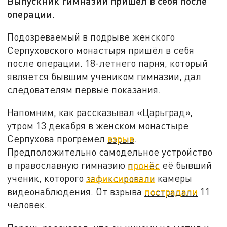
Выпускник гимназии пришёл в себя после
операции.
Подозреваемый в подрыве женского
Серпуховского монастыря пришёл в себя
после операции. 18-летнего парня, который
является бывшим учеником гимназии, дал
следователям первые показания.
Напомним, как рассказывал «Царьград»,
утром 13 декабря в женском монастыре
Серпухова прогремел
взрыв
.
Предположительно самодельное устройство
в православную гимназию
пронёс
её бывший
ученик, которого
зафиксировали
камеры
видеонаблюдения. От взрыва
пострадали
11
человек.