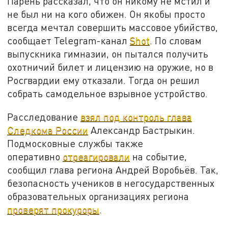
Парень рассказал, что он никому не мстил и
не был ни на кого обижен. Он якобы просто
всегда мечтал совершить массовое убийство,
сообщает Telegram-канал
Shot
. По словам
выпускника гимназии, он пытался получить
охотничий билет и лицензию на оружие, но в
Росгвардии ему отказали. Тогда он решил
собрать самодельное взрывное устройство.
Расследование
взял под контроль глава
Следкома России
Александр Бастрыкин.
Подмосковные службы также
оперативно
отреагировали
на событие,
сообщил глава региона Андрей Воробьёв. Так,
безопасность учеников в негосударственных
образовательных организациях региона
проверят прокуроры
.