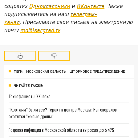
соцсетях
Одноклассники
и
ВКонтакте
. Также
подписывайтесь на наш
телеграм-
канал
.
Присылайте свои письма на электронную
почту
mo@tsargrad.tv
ТЕГИ:
МОСКОВСКАЯ ОБЛАСТЬ
ШТОРМОВОЕ ПРЕДУПРЕЖДЕНИЕ
ЧИТАЙТЕ ТАКЖЕ:
Технофашисты XXI века
"Кротами" были все? Теракт в центре Москвы: На генералов
охотятся "живые дроны"
Годовая инфляция в Московской области выросла до 6,48%