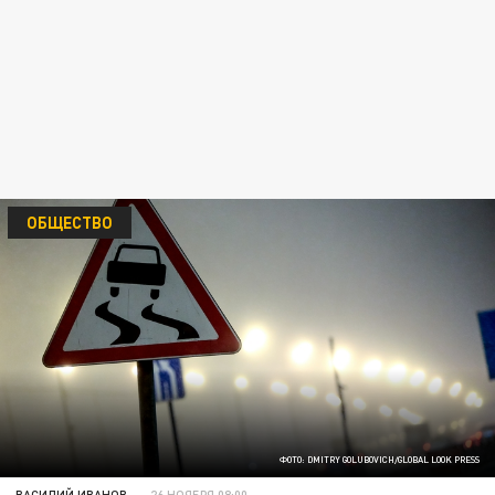
ОБЩЕСТВО
ФОТО: DMITRY GOLUBOVICH/GLOBAL LOOK PRESS
ВАСИЛИЙ ИВАНОВ
26 НОЯБРЯ 08:00