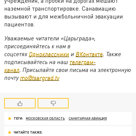
учреждения, а пробки на дорогах мешают
наземной транспортировке. Санавиацию
вызывают и для межбольничной эвакуации
пациентов.
Уважаемые читатели «Царьграда»,
присоединяйтесь к нам в
соцсетях
Одноклассники
и
ВКонтакте
. Также
подписывайтесь на наш
телеграм-
канал
.
Присылайте свои письма на электронную
почту
mo@tsargrad.tv
ТЕГИ:
МОСКОВСКАЯ ОБЛАСТЬ
САНИТАРНАЯ АВИАЦИЯ
ЧИТАЙТЕ ТАКЖЕ: