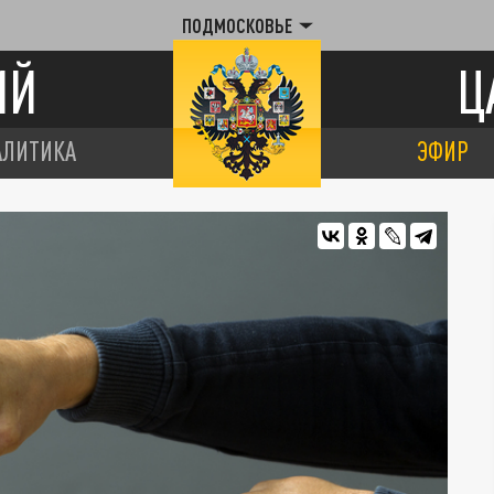
ПОДМОСКОВЬЕ
ИЙ
Ц
АЛИТИКА
ЭФИР