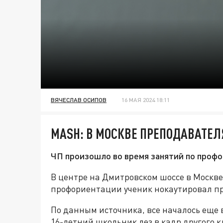
ВЯЧЕСЛАВ ОСИПОВ
16 МАЯ 2024 18:11
MASH: В МОСКВЕ ПРЕПОДАВАТЕЛ
ЧП произошло во время занятий по проф
В центре на Дмитровском шоссе в Москве
профориентации ученик нокаутировал пр
По данным источника, все началось еще
16-летний школьник лез в кадр другого 