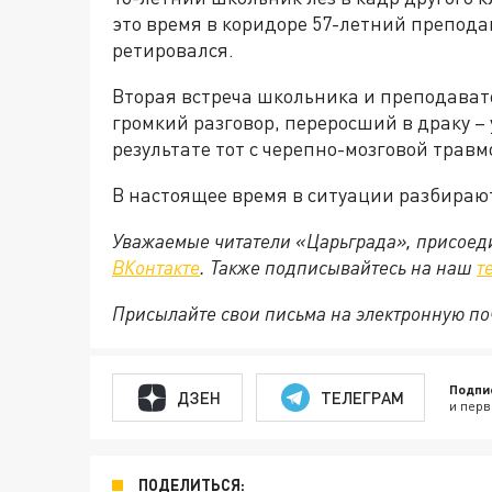
это время в коридоре 57-летний препода
ретировался.
Вторая встреча школьника и преподавате
громкий разговор, переросший в драку – 
результате тот с черепно-мозговой трав
В настоящее время в ситуации разбираю
Уважаемые читатели «Царьграда», присоеди
ВКонтакте
. Также подписывайтесь на наш
т
Присылайте свои письма на электронную п
Подпи
ДЗЕН
ТЕЛЕГРАМ
и перв
ПОДЕЛИТЬСЯ: