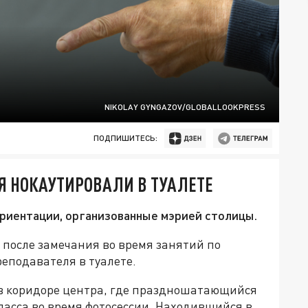
NIKOLAY GYNGAZOV/GLOBALLOOKPRESS
ПОДПИШИТЕСЬ:
Я НОКАУТИРОВАЛИ В ТУАЛЕТЕ
ориентации, организованные мэрией столицы.
 после замечания во время занятий по
еподавателя в туалете.
 в коридоре центра, где праздношатающийся
класса во время фотосессии. Находившийся в