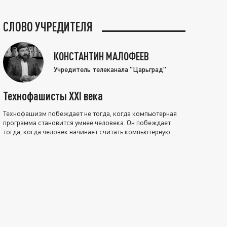
СЛОВО УЧРЕДИТЕЛЯ
КОНСТАНТИН МАЛОФЕЕВ
Учредитель телеканала "Царьград"
Технофашисты XXI века
Технофашизм побеждает не тогда, когда компьютерная
программа становится умнее человека. Он побеждает
тогда, когда человек начинает считать компьютерную
программу нравственно выше себя.