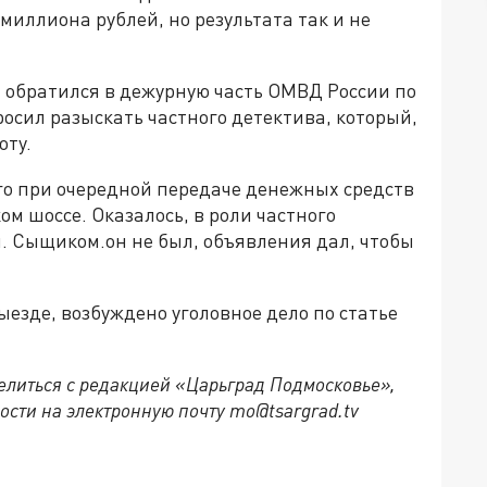
миллиона рублей, но результата так и не
н обратился в дежурную часть ОМВД России по
осил разыскать частного детектива, который,
оту.
о при очередной передаче денежных средств
ом шоссе. Оказалось, в роли частного
. Сыщиком.он не был, объявления дал, чтобы
ыезде, возбуждено уголовное дело по статье
делиться с редакцией «Царьград Подмосковье»,
ости на электронную почту mo@tsargrad.tv