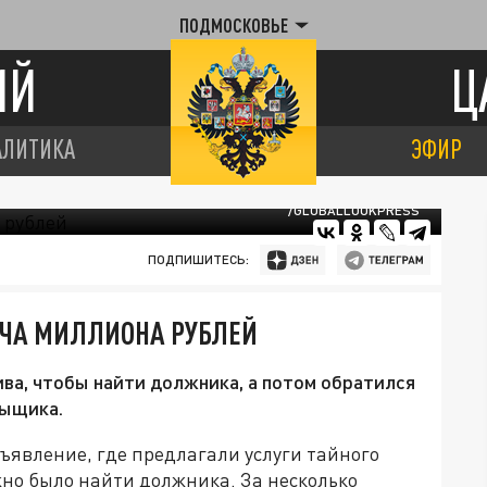
ПОДМОСКОВЬЕ
ИЙ
Ц
АЛИТИКА
ЭФИР
/GLOBALLOOKPRESS
ПОДПИШИТЕСЬ:
ЧА МИЛЛИОНА РУБЛЕЙ
ва, чтобы найти должника, а потом обратился
сыщика.
ъявление, где предлагали услуги тайного
жно было найти должника. За несколько