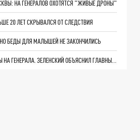
ОСКВЫ: НА ГЕНЕРАЛОВ ОХОТЯТСЯ "ЖИВЫЕ ДРОНЫ"
ЬШЕ 20 ЛЕТ СКРЫВАЛСЯ ОТ СЛЕДСТВИЯ
. НО БЕДЫ ДЛЯ МАЛЫШЕЙ НЕ ЗАКОНЧИЛИСЬ
"МЫ ВАС ЗАСТАВИМ": ЖУТКИЕ ДЕТАЛИ ОХОТЫ НА ГЕНЕРАЛА. ЗЕЛЕНСКИЙ ОБЪЯСНИЛ ГЛАВНЫЙ СМЫСЛ ТЕРАКТА В ЦЕНТРЕ МОСКВЫ