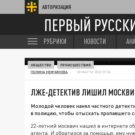
АВТОРИЗАЦИЯ
ПЕРВЫЙ РУССК
РУБРИКИ
НОВОСТИ
АН
ОБЩЕСТВО
ПРОИСШЕСТВИЯ
ПОЛИНА НЕМЧИНОВА
30 МАРТА 2022 07:36
ЛЖЕ-ДЕТЕКТИВ ЛИШИЛ МОСКВИ
Молодой человек нанял частного детекти
в полицию, чтобы отыскать пропавшего 
22-летний мосевич нашел в интернете об
агента. И обратился за помощью: ему ну