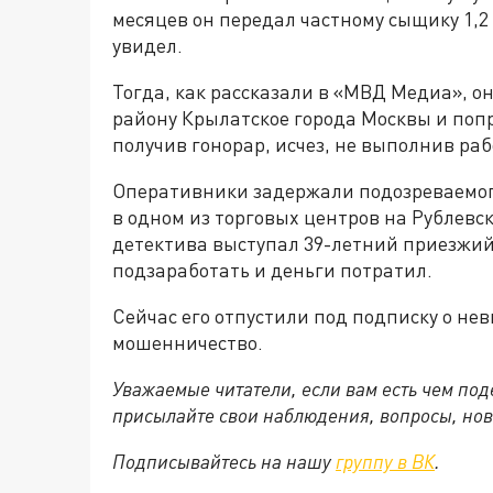
месяцев он передал частному сыщику 1,2 
увидел.
Тогда, как рассказали в «МВД Медиа», о
району Крылатское города Москвы и попр
получив гонорар, исчез, не выполнив раб
Оперативники задержали подозреваемог
в одном из торговых центров на Рублевск
детектива выступал 39-летний приезжий
подзаработать и деньги потратил.
Сейчас его отпустили под подписку о нев
мошенничество.
Уважаемые читатели, если вам есть чем по
присылайте свои наблюдения, вопросы, нов
Подписывайтесь на нашу
группу в ВК
.