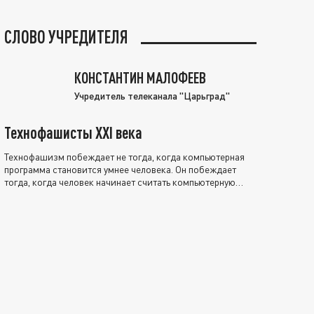
СЛОВО УЧРЕДИТЕЛЯ
КОНСТАНТИН МАЛОФЕЕВ
Учредитель телеканала "Царьград"
Технофашисты XXI века
Технофашизм побеждает не тогда, когда компьютерная
программа становится умнее человека. Он побеждает
тогда, когда человек начинает считать компьютерную
программу нравственно выше себя.