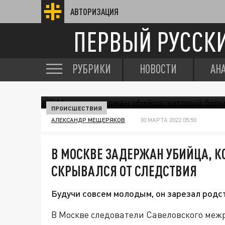
АВТОРИЗАЦИЯ
ПЕРВЫЙ РУССК
РУБРИКИ
НОВОСТИ
АН
ПРОИСШЕСТВИЯ
АЛЕКСАНДР МЕЩЕРЯКОВ
30 МАРТА 2022 05:50
В МОСКВЕ ЗАДЕРЖАН УБИЙЦА, К
СКРЫВАЛСЯ ОТ СЛЕДСТВИЯ
Будучи совсем молодым, он зарезал родст
В Москве следователи Савеловского меж