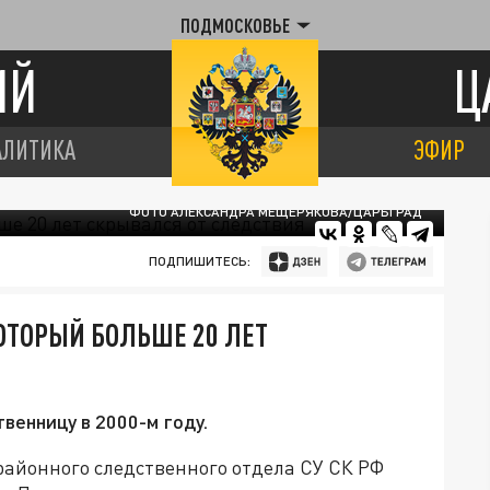
ПОДМОСКОВЬЕ
ИЙ
Ц
АЛИТИКА
ЭФИР
ФОТО АЛЕКСАНДРА МЕЩЕРЯКОВА/ЦАРЬГРАД
ПОДПИШИТЕСЬ:
ОТОРЫЙ БОЛЬШЕ 20 ЛЕТ
венницу в 2000-м году.
районного следственного отдела СУ СК РФ