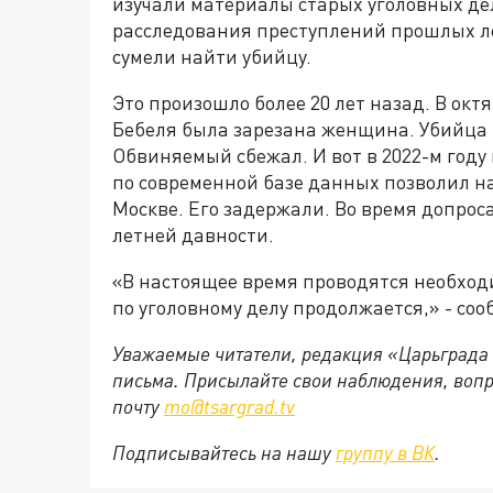
изучали материалы старых уголовных де
расследования преступлений прошлых ле
сумели найти убийцу.
Это произошло более 20 лет назад. В октя
Бебеля была зарезана женщина. Убийца н
Обвиняемый сбежал. И вот в 2022-м году
по современной базе данных позволил н
Москве. Его задержали. Во время допрос
летней давности.
«В настоящее время проводятся необход
по уголовному делу продолжается,» - соо
Уважаемые читатели, редакция «Царьграда
письма. Присылайте свои наблюдения, вопр
почту
mo@tsargrad.tv
Подписывайтесь на нашу
группу в ВК
.