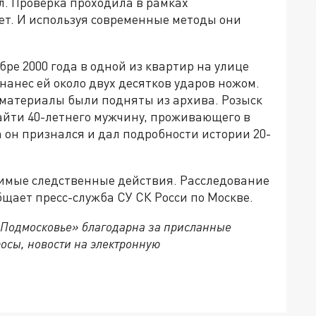
л. Проверка проходила в рамках
т. И используя современные методы они
бре 2000 года в одной из квартир на улице
анес ей около двух десятков ударов ножом.
 материалы были подняты из архива. Розыск
айти 40-летнего мужчину, проживающего в
а он признался и дал подробности истории 20-
имые следственные действия. Расследование
бщает пресс-служба СУ СК Росси по Москве.
 Подмосковье» благодарна за присланные
осы, новости на электронную