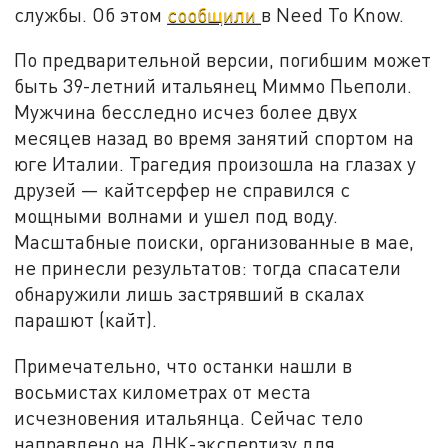
службы. Об этом
сообщили
в Need To Know.
По предварительной версии, погибшим может
быть 39-летний итальянец Миммо Пьеполи.
Мужчина бесследно исчез более двух
месяцев назад во время занятий спортом на
юге Италии. Трагедия произошла на глазах у
друзей — кайтсерфер не справился с
мощными волнами и ушел под воду.
Масштабные поиски, организованные в мае,
не принесли результатов: тогда спасатели
обнаружили лишь застрявший в скалах
парашют (кайт).
Примечательно, что останки нашли в
восьмистах километрах от места
исчезновения итальянца. Сейчас тело
направлено на ДНК-экспертизу для