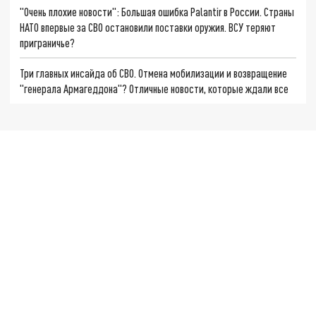
"Очень плохие новости": Большая ошибка Palantir в России. Страны
НАТО впервые за СВО остановили поставки оружия. ВСУ теряют
приграничье?
Три главных инсайда об СВО. Отмена мобилизации и возвращение
"генерала Армагеддона"? Отличные новости, которые ждали все