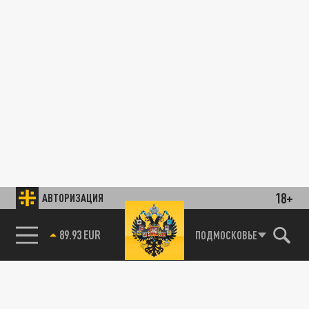
18+
АВТОРИЗАЦИЯ
89.93 EUR
ПОДМОСКОВЬЕ
85.64 BRENT