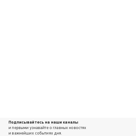
Подписывайтесь на наши каналы
и первыми узнавайте о главных новостях
и важнейших событиях дня.