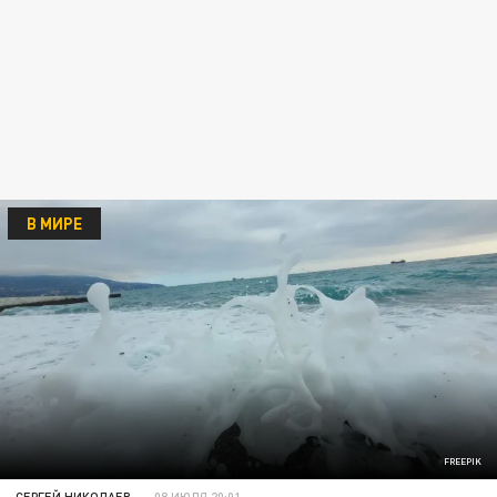
В МИРЕ
FREEPIK
СЕРГЕЙ НИКОЛАЕВ
08 ИЮЛЯ 20:01