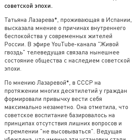
советской эпохи.
Татьяна Лазарева*, проживающая в Испании,
высказала мнение о причинах внутреннего
беспокойства у современных жителей
России. В эфире YouTube-канала "Живой
гвоздь" телеведущая связала нынешнее
состояние общества с наследием советской
эпохи.
По мнению Лазаревой*, в СССР на
протяжении многих десятилетий у граждан
формировали привычку вести себя
максимально незаметно. Она отметила, что
советское воспитание базировалось на
принципах отсутствия лишних вопросов и
стремлении "не высовываться". Ведущая
убеждена, что именно эти установки стали