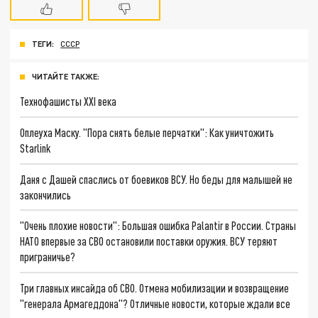
ТЕГИ:
СССР
ЧИТАЙТЕ ТАКЖЕ:
Технофашисты XXI века
Оплеуха Маску. "Пора снять белые перчатки": Как уничтожить
Starlink
Даня с Дашей спаслись от боевиков ВСУ. Но беды для малышей не
закончились
"Очень плохие новости": Большая ошибка Palantir в России. Страны
НАТО впервые за СВО остановили поставки оружия. ВСУ теряют
приграничье?
Три главных инсайда об СВО. Отмена мобилизации и возвращение
"генерала Армагеддона"? Отличные новости, которые ждали все