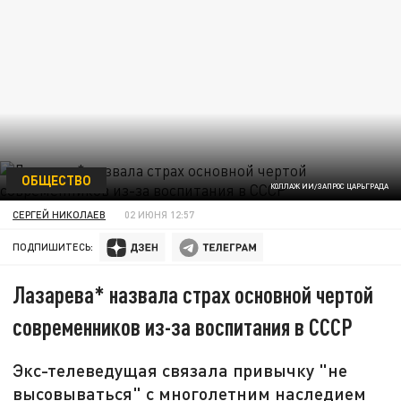
ОБЩЕСТВО
КОЛЛАЖ ИИ/ЗАПРОС ЦАРЬГРАДА
СЕРГЕЙ НИКОЛАЕВ
02 ИЮНЯ 12:57
ПОДПИШИТЕСЬ:
Лазарева* назвала страх основной чертой
современников из-за воспитания в СССР
Экс-телеведущая связала привычку "не
высовываться" с многолетним наследием