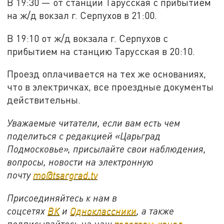
В 19:30 — от станции Тарусская с прибытием
на ж/д вокзал г. Серпухов в 21:00.
В 19:10 от ж/д вокзала г. Серпухов с
прибытием на станцию Тарусская в 20:10.
Проезд оплачивается на тех же основаниях,
что в электричках, все проездные документы
действительны.
Уважаемые читатели, если вам есть чем
поделиться с редакцией «Царьград
Подмосковье», присылайте свои наблюдения,
вопросы, новости на электронную
почту
mo@tsargrad.tv
Присоединяйтесь к нам в
соцсетях
ВК
и
Одноклассники
, а также
подписывайтесь на наш
телеграм-канал.