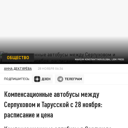
ОБЩЕСТВО
MAKSIM KONSTANTINOV/GLOBAL LOOK PRESS
АННА ДЕКТЯРЁВА
28 НОЯБРЯ 06:36
ПОДПИШИТЕСЬ:
Компенсационные автобусы между
Серпуховом и Тарусской с 28 ноября:
расписание и цена