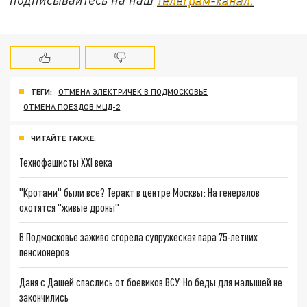
ТЕГИ:
ОТМЕНА ЭЛЕКТРИЧЕК В ПОДМОСКОВЬЕ
ОТМЕНА ПОЕЗДОВ МЦД-2
ЧИТАЙТЕ ТАКЖЕ:
Технофашисты XXI века
"Кротами" были все? Теракт в центре Москвы: На генералов
охотятся "живые дроны"
В Подмосковье заживо сгорела супружеская пара 75-летних
пенсионеров
Даня с Дашей спаслись от боевиков ВСУ. Но беды для малышей не
закончились