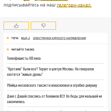
подписывайтесь на наш
телеграм-канал.
ТЕГИ:
МЦД-2
ЭЛЕКТРИЧКИ КУРСКОГО НАПРАВЛЕНИЯ
ЧИТАЙТЕ ТАКЖЕ:
Технофашисты XXI века
"Кротами" были все? Теракт в центре Москвы: На генералов
охотятся "живые дроны"
Убийца московского таксиста изнасиловал и ограбил девушку
Даня с Дашей спаслись от боевиков ВСУ. Но беды для малышей не
закончились