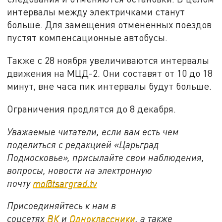
интервалы между электричками станут
больше. Для замещения отмененных поездов
пустят компенсационные автобусы.
Также с 28 ноября увеличиваются интервалы
движения на МЦД-2. Они составят от 10 до 18
минут, вне часа пик интервалы будут больше.
Ограничения продлятся до 8 декабря.
Уважаемые читатели, если вам есть чем
поделиться с редакцией «Царьград
Подмосковье», присылайте свои наблюдения,
вопросы, новости на электронную
почту
mo@tsargrad.tv
Присоединяйтесь к нам в
соцсетях
ВК
и
Одноклассники
, а также