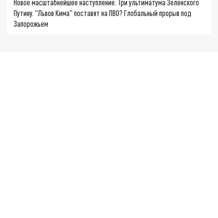
Новое масштабнейшее наступление. Три ультиматума Зеленского
Путину. "Львов Кима" поставят на ПВО? Глобальный прорыв под
Запорожьем