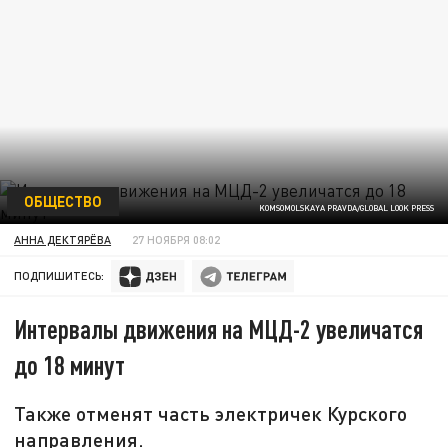
ОБЩЕСТВО
KOMSOMOLSKAYA PRAVDA/GLOBAL LOOK PRESS
АННА ДЕКТЯРЁВА
27 НОЯБРЯ 08:02
ПОДПИШИТЕСЬ:
Интервалы движения на МЦД-2 увеличатся
до 18 минут
Также отменят часть электричек Курского
направления.