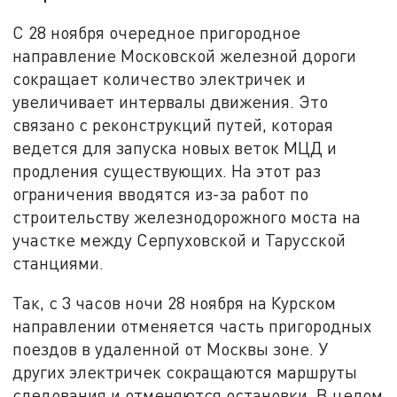
С 28 ноября очередное пригородное
направление Московской железной дороги
сокращает количество электричек и
увеличивает интервалы движения. Это
связано с реконструкций путей, которая
ведется для запуска новых веток МЦД и
продления существующих. На этот раз
ограничения вводятся из-за работ по
строительству железнодорожного моста на
участке между Серпуховской и Тарусской
станциями.
Так, с 3 часов ночи 28 ноября на Курском
направлении отменяется часть пригородных
поездов в удаленной от Москвы зоне. У
других электричек сокращаются маршруты
следования и отменяются остановки. В целом