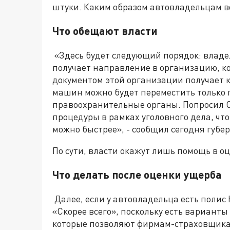
штуки. Каким образом автовладельцам в
Что обещают власти
«Здесь будет следующий порядок: влад
получает направление в организацию, ко
документом этой организации получает 
машин можно будет переместить только п
правоохранительные органы. Попросил 
процедуры в рамках уголовного дела, чт
можно быстрее», - сообщил сегодня губе
По сути, власти окажут лишь помощь в о
Что делать после оценки ущерба
Далее, если у автовладельца есть полис К
«Скорее всего», поскольку есть варианты
которые позволяют фирмам-страховщикам