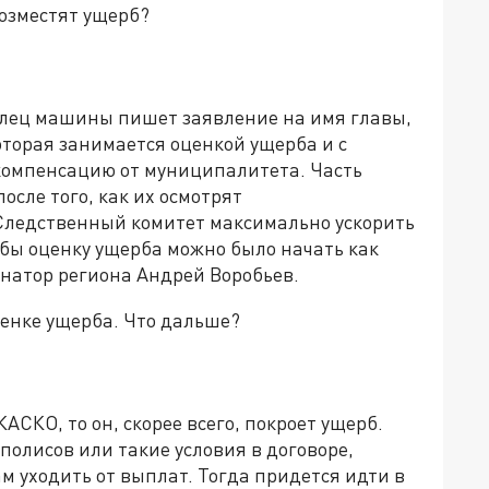
озместят ущерб?
елец машины пишет заявление на имя главы,
торая занимается оценкой ущерба и с
компенсацию от муниципалитета. Часть
осле того, как их осмотрят
Следственный комитет максимально ускорить
обы оценку ущерба можно было начать как
рнатор региона Андрей Воробьев.
ценке ущерба. Что дальше?
АСКО, то он, скорее всего, покроет ущерб.
 полисов или такие условия в договоре,
 уходить от выплат. Тогда придется идти в