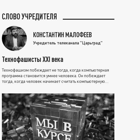
СЛОВО УЧРЕДИТЕЛЯ
КОНСТАНТИН МАЛОФЕЕВ
Учредитель телеканала "Царьград"
Технофашисты XXI века
Технофашизм побеждает не тогда, когда компьютерная
программа становится умнее человека. Он побеждает
тогда, когда человек начинает считать компьютерную
программу нравственно выше себя.