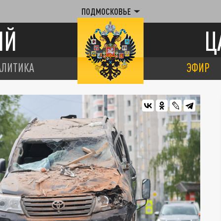
ПОДМОСКОВЬЕ
ИЙ
Ц
АЛИТИКА
ЭФИР