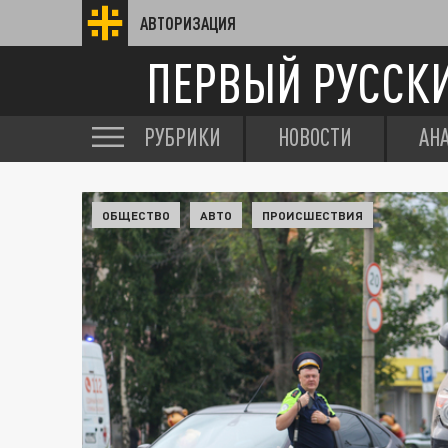
АВТОРИЗАЦИЯ
ПЕРВЫЙ РУССК
РУБРИКИ
НОВОСТИ
АН
ОБЩЕСТВО
АВТО
ПРОИСШЕСТВИЯ