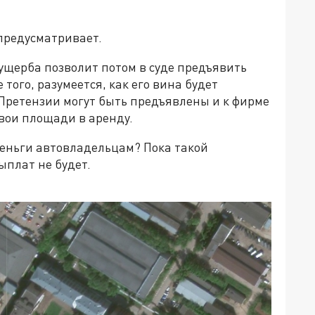
предусматривает.
щерба позволит потом в суде предъявить
того, разумеется, как его вина будет
 Претензии могут быть предъявлены и к фирме
свои площади в аренду.
деньги автовладельцам? Пока такой
ыплат не будет.