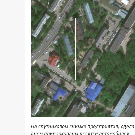
На спутниковом снимке предприятия, сделан
днем припаркованы десятки автомобилей.