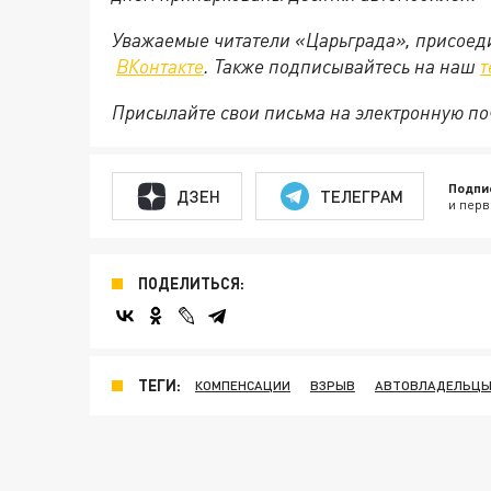
Уважаемые читатели «Царьграда», присоеди
ВКонтакте
. Также подписывайтесь на наш
т
Присылайте свои письма на электронную п
Подпи
ДЗЕН
ТЕЛЕГРАМ
и перв
ПОДЕЛИТЬСЯ:
ТЕГИ:
КОМПЕНСАЦИИ
ВЗРЫВ
АВТОВЛАДЕЛЬЦ