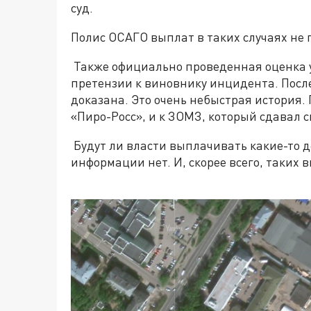
суд.
Полис ОСАГО выплат в таких случаях не 
Также официально проведенная оценка у
претензии к виновнику инцидента. После 
доказана. Это очень небыстрая история.
«Пиро-Росс», и к ЗОМЗ, который сдавал 
Будут ли власти выплачивать какие-то 
информации нет. И, скорее всего, таких в