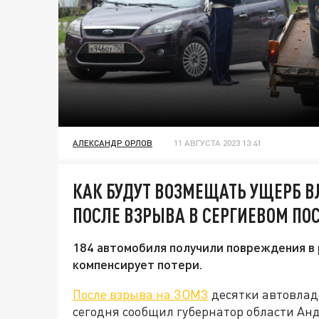
АЛЕКСАНДР ОРЛОВ
11 АВГУСТА 2023 13:41
КАК БУДУТ ВОЗМЕЩАТЬ УЩЕРБ 
ПОСЛЕ ВЗРЫВА В СЕРГИЕВОМ ПО
184 автомобиля получили повреждения в 
компенсирует потери.
После взрыва на ЗОМЗ
десятки автовладе
сегодня сообщил губернатор области Ан