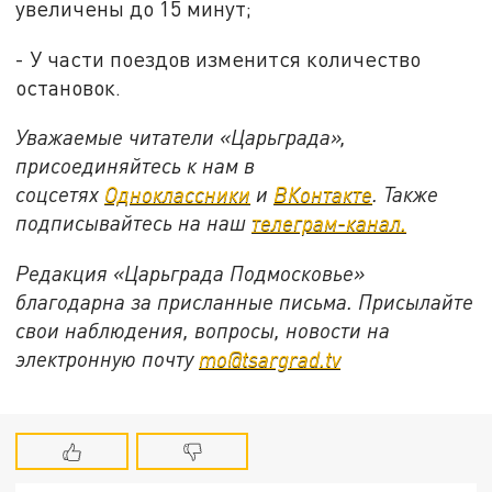
увеличены до 15 минут;
- У части поездов изменится количество
остановок.
Уважаемые читатели «Царьграда»,
присоединяйтесь к нам в
соцсетях
Одноклассники
и
ВКонтакте
. Также
подписывайтесь на наш
телеграм-канал.
Редакция «Царьграда Подмосковье»
благодарна за присланные письма. Присылайте
свои наблюдения, вопросы, новости на
электронную почту
mo@tsargrad.tv