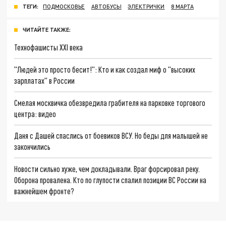
ТЕГИ:
ПОДМОСКОВЬЕ
АВТОБУСЫ
ЭЛЕКТРИЧКИ
8 МАРТА
ЧИТАЙТЕ ТАКЖЕ:
Технофашисты XXI века
"Людей это просто бесит!": Кто и как создал миф о "высоких
зарплатах" в России
Смелая москвичка обезвредила грабителя на парковке торгового
центра: видео
Даня с Дашей спаслись от боевиков ВСУ. Но беды для малышей не
закончились
Новости сильно хуже, чем докладывали. Враг форсировал реку.
Оборона провалена. Кто по глупости спалил позиции ВС России на
важнейшем фронте?