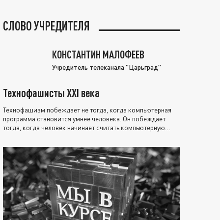
СЛОВО УЧРЕДИТЕЛЯ
КОНСТАНТИН МАЛОФЕЕВ
Учредитель телеканала "Царьград"
Технофашисты XXI века
Технофашизм побеждает не тогда, когда компьютерная
программа становится умнее человека. Он побеждает
тогда, когда человек начинает считать компьютерную
программу нравственно выше себя.