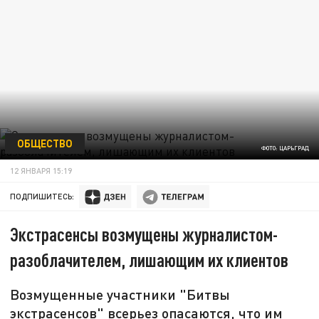
ОБЩЕСТВО
ФОТО: ЦАРЬГРАД
12 ЯНВАРЯ 15:19
ПОДПИШИТЕСЬ:
Экстрасенсы возмущены журналистом-
разоблачителем, лишающим их клиентов
Возмущенные участники "Битвы
экстрасенсов" всерьез опасаются, что им