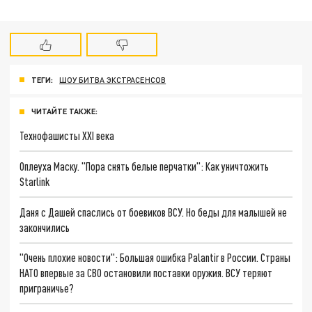
ТЕГИ:
ШОУ БИТВА ЭКСТРАСЕНСОВ
ЧИТАЙТЕ ТАКЖЕ:
Технофашисты XXI века
Оплеуха Маску. "Пора снять белые перчатки": Как уничтожить
Starlink
Даня с Дашей спаслись от боевиков ВСУ. Но беды для малышей не
закончились
"Очень плохие новости": Большая ошибка Palantir в России. Страны
НАТО впервые за СВО остановили поставки оружия. ВСУ теряют
приграничье?