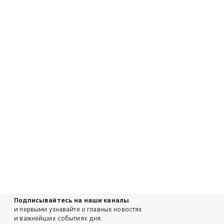
Подписывайтесь на наши каналы
и первыми узнавайте о главных новостях
и важнейших событиях дня.