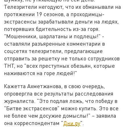
Телезрители негодуют, что их обманывали на
протяжении 19 сезонов, а проходимцы-
экстрасенсы зарабатывали деньги на людях,
потерявших бдительность из-за горя.
"Мошенники, шарлатаны и подлецы!" -
оставляли разъяренные комментарии в
соцсетях телезрители, предлагающие
отправить за решетку не только сотрудников
ТНТ, но "всех преступных обезьян, которые
наживаются на горе людей!"
Кажетта Ахметжанова, в свою очередь,
опровергла все результаты расследования
журналиста. "Это подлая ложь, что победу в
"Битве экстрасенсов" можно купить. Это все
не более чем досужие домыслы!" – заявила
она корреспондентам "
Дни.ру
".