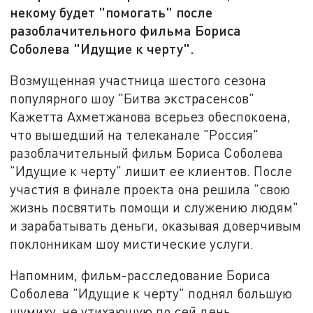
некому будет "помогать" после
разоблачительного фильма Бориса
Соболева "Идущие к черту".
Возмущенная участница шестого сезона
популярного шоу "Битва экстрасенсов"
Кажетта Ахметжанова всерьез обеспокоена,
что вышедший на телеканале "Россия"
разоблачительный фильм Бориса Соболева
"Идущие к черту" лишит ее клиентов. После
участия в финале проекта она решила "свою
жизнь посвятить помощи и служению людям"
и зарабатывать деньги, оказывая доверчивым
поклонникам шоу мистические услуги.
Напомним, фильм-расследование Бориса
Соболева "Идущие к черту" поднял большую
шумиху, не утихающую по сей день.