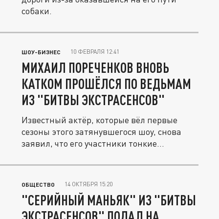
собаки.
10 ФЕВРАЛЯ 12:41
ШОУ-БИЗНЕС
МИХАИЛ ПОРЕЧЕНКОВ ВНОВЬ
КАТКОМ ПРОШЁЛСЯ ПО ВЕДЬМАМ
ИЗ "БИТВЫ ЭКСТРАСЕНСОВ"
Известный актёр, которые вёл первые
сезоны этого затянувшегося шоу, снова
заявил, что его участники тонкие...
14 ОКТЯБРЯ 15:20
ОБЩЕСТВО
"СЕРИЙНЫЙ МАНЬЯК" ИЗ "БИТВЫ
ЭКСТРАСЕНСОВ" ПОДАЛ НА