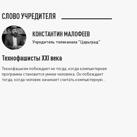
СЛОВО УЧРЕДИТЕЛЯ
КОНСТАНТИН МАЛОФЕЕВ
Учредитель телеканала "Царьград"
Технофашисты XXI века
Технофашизм побеждает не тогда, когда компьютерная
программа становится умнее человека. Он побеждает
тогда, когда человек начинает считать компьютерную
программу нравственно выше себя.