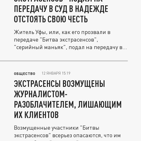
ПЕРЕДАЧУ В СУД В НАДЕЖДЕ
ОТСТОЯТЬ СВОЮ ЧЕСТЬ
Житель Уфы, или, как его прозвали в
передаче "Битва экстрасенсов",
"серийный маньяк", подал на передачу в
суд....
12 ЯНВАРЯ 15:19
ОБЩЕСТВО
ЭКСТРАСЕНСЫ ВОЗМУЩЕНЫ
ЖУРНАЛИСТОМ-
РАЗОБЛАЧИТЕЛЕМ, ЛИШАЮЩИМ
ИХ КЛИЕНТОВ
Возмущенные участники "Битвы
экстрасенсов" всерьез опасаются, что им