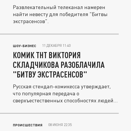
Развлекательный телеканал намерен
найти невесту для победителя "Битвы
экстрасенсов".
11 ДЕКАБРЯ 11:40
ШОУ-БИЗНЕС
КОМИК ТНТ ВИКТОРИЯ
СКЛАДЧИКОВА РАЗОБЛАЧИЛА
"БИТВУ ЭКСТРАСЕНСОВ"
Русская стендап-комикесса утверждает,
что популярная передача о
сверхъестественных способностях людей
идёт по...
08 ИЮНЯ 22:35
ПРОИСШЕСТВИЯ