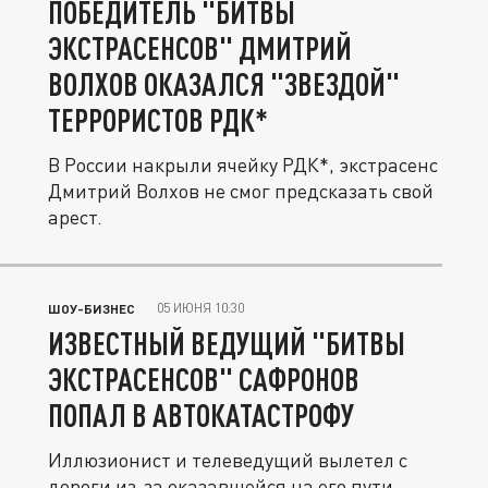
ПОБЕДИТЕЛЬ "БИТВЫ
ЭКСТРАСЕНСОВ" ДМИТРИЙ
ВОЛХОВ ОКАЗАЛСЯ "ЗВЕЗДОЙ"
ТЕРРОРИСТОВ РДК*
В России накрыли ячейку РДК*, экстрасенс
Дмитрий Волхов не смог предсказать свой
арест.
05 ИЮНЯ 10:30
ШОУ-БИЗНЕС
ИЗВЕСТНЫЙ ВЕДУЩИЙ "БИТВЫ
ЭКСТРАСЕНСОВ" САФРОНОВ
ПОПАЛ В АВТОКАТАСТРОФУ
Иллюзионист и телеведущий вылетел с
дороги из-за оказавшейся на его пути