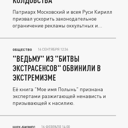
КОЛДОВСТВА
Патриарх Московский и всея Руси Кирилл
призвал ускорить законодательное
ограничение рекламы оккультных и...
16 СЕНТЯБРЯ 12:36
ОБЩЕСТВО
"ВЕДЬМУ" ИЗ "БИТВЫ
ЭКСТРАСЕНСОВ" ОБВИНИЛИ В
ЭКСТРЕМИЗМЕ
Её книга "Мое имя Полынь" признана
экспертами разжигающей ненависть и
призывающей к насилию.
16 ФЕВРАЛЯ 14:00
ШОУ-БИЗНЕС