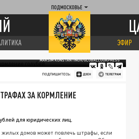
ПОДМОСКОВЬЕ
ИЙ
Ц
АЛИТИКА
ЭФИР
MAKSIM KONSTANTINOV/GLOBALLOOKPRESS
ПОДПИШИТЕСЬ:
ТРАФАХ ЗА КОРМЛЕНИЕ
ублей для юридических лиц.
и жилых домов может повлечь штрафы, если