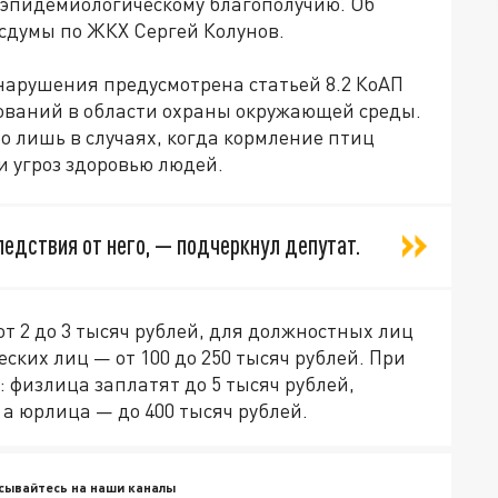
о-эпидемиологическому благополучию. Об
сдумы по ЖКХ Сергей Колунов.
 нарушения предусмотрена статьей 8.2 КоАП
бований в области охраны окружающей среды.
 лишь в случаях, когда кормление птиц
 угроз здоровью людей.
следствия от него, — подчеркнул депутат.
т 2 до 3 тысяч рублей, для должностных лиц
еских лиц — от 100 до 250 тысяч рублей. При
 физлица заплатят до 5 тысяч рублей,
 а юрлица — до 400 тысяч рублей.
сывайтесь на наши каналы