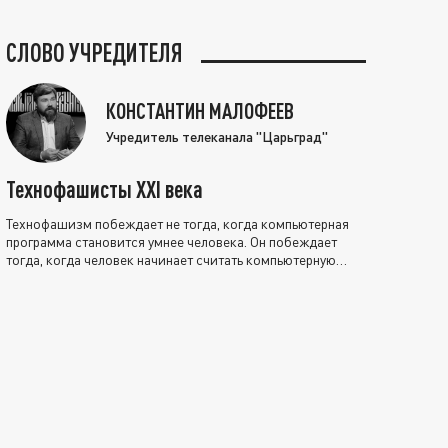
СЛОВО УЧРЕДИТЕЛЯ
КОНСТАНТИН МАЛОФЕЕВ
Учредитель телеканала "Царьград"
Технофашисты XXI века
Технофашизм побеждает не тогда, когда компьютерная
программа становится умнее человека. Он побеждает
тогда, когда человек начинает считать компьютерную
программу нравственно выше себя.