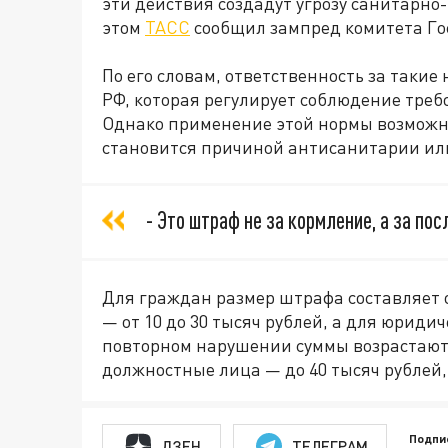
эти действия создадут угрозу санитарн
этом
ТАСС
сообщил зампред комитета Го
По его словам, ответственность за такие
РФ, которая регулирует соблюдение тре
Однако применение этой нормы возможно
становится причиной антисанитарии или
- Это штраф не за кормление, а за по
Для граждан размер штрафа составляет о
— от 10 до 30 тысяч рублей, а для юридич
повторном нарушении суммы возрастают:
должностные лица — до 40 тысяч рублей,
Подпи
ДЗЕН
ТЕЛЕГРАМ