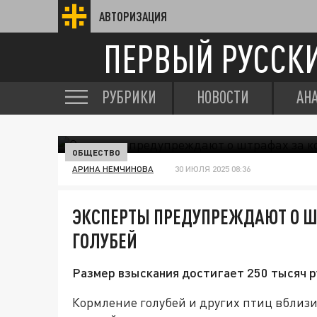
АВТОРИЗАЦИЯ
ПЕРВЫЙ РУССК
РУБРИКИ
НОВОСТИ
АН
ОБЩЕСТВО
АРИНА НЕМЧИНОВА
30 ИЮЛЯ 2025 08:36
ЭКСПЕРТЫ ПРЕДУПРЕЖДАЮТ О Ш
ГОЛУБЕЙ
Размер взыскания достигает 250 тысяч р
Кормление голубей и других птиц вблиз