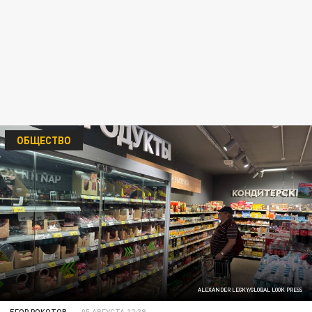
ОБЩЕСТВО
ALEXANDER LEGKY/GLOBAL LOOK PRESS
ЕГОР РОКОТОВ
05 АВГУСТА 12:38