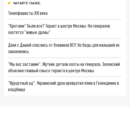
ЧИТАЙТЕ ТАКЖЕ:
Технофашисты XXI века
"Кротами" были все? Теракт в центре Москвы: На генералов
охотятся "живые дроны"
Даня с Дашей спаслись от боевиков ВСУ. Но беды для малышей не
закончились
"Мы вас заставим": Жуткие детали охоты на генерала. Зеленский
объяснил главный смысл теракта в центре Москвы
"Курортный ад": Украинский дрон превратил пляж в Геленджике в
кладбище