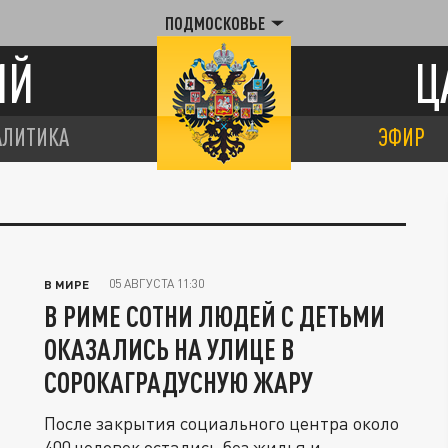
ПОДМОСКОВЬЕ
ИЙ
Ц
АЛИТИКА
ЭФИР
05 АВГУСТА 11:30
В МИРЕ
В РИМЕ СОТНИ ЛЮДЕЙ С ДЕТЬМИ
ОКАЗАЛИСЬ НА УЛИЦЕ В
СОРОКАГРАДУСНУЮ ЖАРУ
После закрытия социального центра около
400 человек остались без жилья и