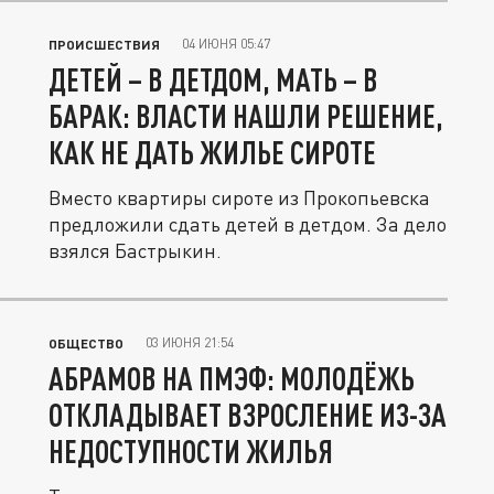
04 ИЮНЯ 05:47
ПРОИСШЕСТВИЯ
ДЕТЕЙ – В ДЕТДОМ, МАТЬ – В
БАРАК: ВЛАСТИ НАШЛИ РЕШЕНИЕ,
КАК НЕ ДАТЬ ЖИЛЬЕ СИРОТЕ
Вместо квартиры сироте из Прокопьевска
предложили сдать детей в детдом. За дело
взялся Бастрыкин.
03 ИЮНЯ 21:54
ОБЩЕСТВО
АБРАМОВ НА ПМЭФ: МОЛОДЁЖЬ
ОТКЛАДЫВАЕТ ВЗРОСЛЕНИЕ ИЗ-ЗА
НЕДОСТУПНОСТИ ЖИЛЬЯ