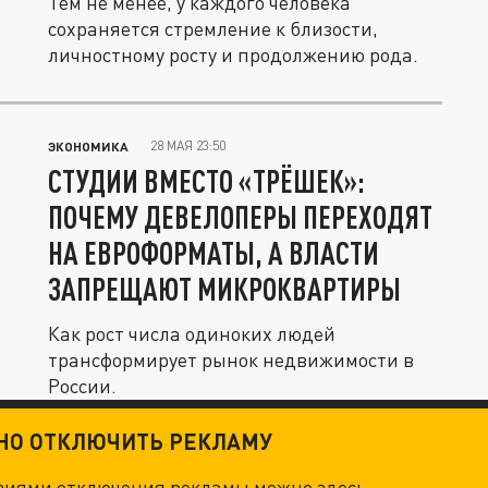
Тем не менее, у каждого человека
сохраняется стремление к близости,
личностному росту и продолжению рода.
28 МАЯ 23:50
ЭКОНОМИКА
СТУДИИ ВМЕСТО «ТРЁШЕК»:
ПОЧЕМУ ДЕВЕЛОПЕРЫ ПЕРЕХОДЯТ
НА ЕВРОФОРМАТЫ, А ВЛАСТИ
ЗАПРЕЩАЮТ МИКРОКВАРТИРЫ
Как рост числа одиноких людей
трансформирует рынок недвижимости в
России.
ТНО ОТКЛЮЧИТЬ РЕКЛАМУ
овиями отключения рекламы можно
здесь