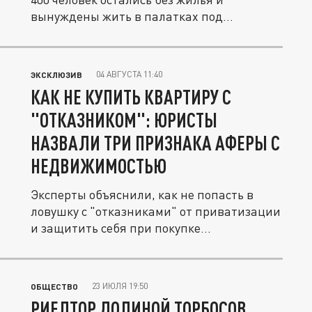
вынуждены жить в палатках под
палящим...
04 АВГУСТА 11:40
ЭКСКЛЮЗИВ
КАК НЕ КУПИТЬ КВАРТИРУ С
"ОТКАЗНИКОМ": ЮРИСТЫ
НАЗВАЛИ ТРИ ПРИЗНАКА АФЕРЫ С
НЕДВИЖИМОСТЬЮ
Эксперты объяснили, как не попасть в
ловушку с "отказниками" от приватизации
и защитить себя при покупке...
23 ИЮЛЯ 19:50
ОБЩЕСТВО
РИЕЛТОР ДОЛИНОЙ ТОРБОСОВ