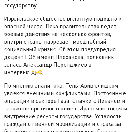
государству.
Израильское общество вплотную подошло к
опасной черте. Пока правительство ведет
боевые действия на несколько фронтов,
внутри страны назревает масштабный
социальный кризис. Об этом предупредил
доцент РЭУ имени Плеханова, полковник
запаса Александр Перенджиев в
интервью
АиФ.
По мнению аналитика, Тель-Авив слишком
увлекся внешними конфликтами. Постоянные
операции в секторе Газа, стычки с Ливаном и
затяжное противостояние с Ираном истощили
внутренние ресурсы государства. Усталость
граждан от вечной мобилизации и страха за
будущее становится критической. Однако