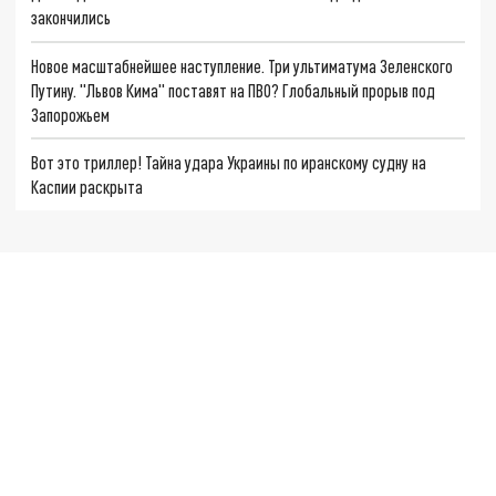
закончились
Новое масштабнейшее наступление. Три ультиматума Зеленского
Путину. "Львов Кима" поставят на ПВО? Глобальный прорыв под
Запорожьем
Вот это триллер! Тайна удара Украины по иранскому судну на
Каспии раскрыта