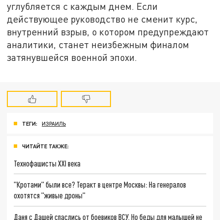
углубляется с каждым днем. Если
действующее руководство не сменит курс,
внутренний взрыв, о котором предупреждают
аналитики, станет неизбежным финалом
затянувшейся военной эпохи.
ТЕГИ:
ИЗРАИЛЬ
ЧИТАЙТЕ ТАКЖЕ:
Технофашисты XXI века
"Кротами" были все? Теракт в центре Москвы: На генералов
охотятся "живые дроны"
Даня с Дашей спаслись от боевиков ВСУ. Но беды для малышей не