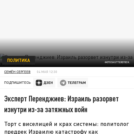
ПОЛИТИКА
ФОТО SHUTTERSTOCK.
СЕМЁН СЕРГЕЕВ
04 МАЯ 12:30
ПОДПИШИТЕСЬ:
Эксперт Перенджиев: Израиль разорвет
изнутри из-за затяжных войн
Торт с виселицей и крах системы: политолог
предрек Израилю катастрофу как